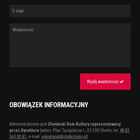
Wyślij wiadomość
OBOWIĄZEK INFORMACYJNY
Administratorem jest
Chełmski Dom Kultury reprezentowany
przez Dyrektora
(adres: Plac Tysiąclecia 1, 22-100 Chełm, tel.
48 82
563 00 81
, e-mail:
sekretariat@chdkchelm.pl
)