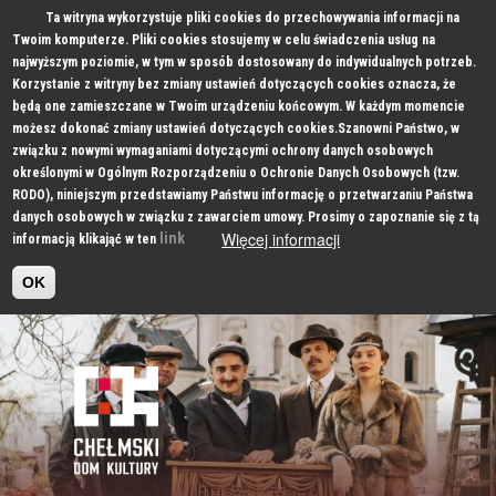
Ta witryna wykorzystuje pliki cookies do przechowywania informacji na
Twoim komputerze. Pliki cookies stosujemy w celu świadczenia usług na
najwyższym poziomie, w tym w sposób dostosowany do indywidualnych potrzeb.
Korzystanie z witryny bez zmiany ustawień dotyczących cookies oznacza, że
będą one zamieszczane w Twoim urządzeniu końcowym. W każdym momencie
możesz dokonać zmiany ustawień dotyczących cookies.Szanowni Państwo, w
związku z nowymi wymaganiami dotyczącymi ochrony danych osobowych
określonymi w Ogólnym Rozporządzeniu o Ochronie Danych Osobowych (tzw.
RODO), niniejszym przedstawiamy Państwu informację o przetwarzaniu Państwa
danych osobowych w związku z zawarciem umowy. Prosimy o zapoznanie się z tą
Więcej informacji
link
informacją klikająć w ten
OK