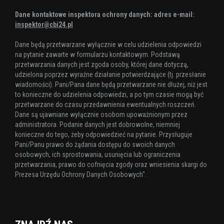
Dane kontaktowe inspektora ochrony danych: adres e-mail:
inspektor@cbi24.pl
Dane będą przetwarzane wyłącznie w celu udzielenia odpowiedzi
na pytanie zawarte w formularzu kontaktowym. Podstawą
przetwarzania danych jest zgoda osoby, której dane dotyczą,
udzielona poprzez wyraźne działanie potwierdzające (tj. przesłanie
wiadomości). Pani/Pana dane będą przetwarzane nie dłużej, niż jest
to konieczne do udzielenia odpowiedzi, a po tym czasie mogą być
przetwarzane do czasu przedawnienia ewentualnych roszczeń.
Dane są ujawniane wyłącznie osobom upoważnionym przez
administratora. Podanie danych jest dobrowolne, niemniej
konieczne do tego, żeby odpowiedzieć na pytanie. Przysługuje
Pani/Panu prawo do żądania dostępu do swoich danych
osobowych, ich sprostowania, usunięcia lub ograniczenia
przetwarzania, prawo do cofnięcia zgody oraz wniesienia skargi do
Prezesa Urzędu Ochrony Danych Osobowych".