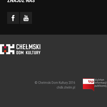
ZNAJDŹ NAS
© Chełmski Dom Kultury 2016
chdk.chelm.pl