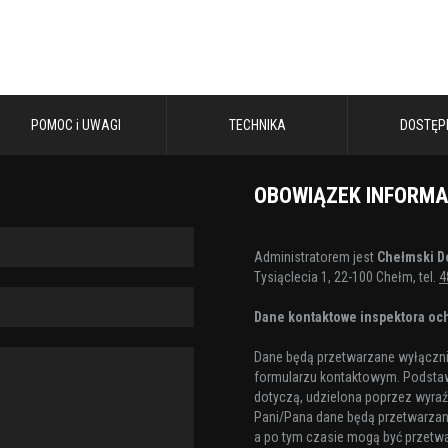
POMOC i UWAGI
TECHNIKA
DOSTĘP
OBOWIĄZEK INFORM
Administratorem jest
Chełmski D
Tysiąclecia 1, 22-100 Chełm, tel.
4
Dane kontaktowe inspektora och
Dane będą przetwarzane wyłącznie
formularzu kontaktowym. Podstaw
dotyczą, udzielona poprzez wyraźn
Pani/Pana dane będą przetwarzane 
a po tym czasie mogą być przetw