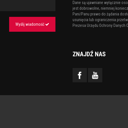
Dane są ujawniane wyłącznie os
jest dobrowolne, niemniej koniecz
Pani/Panu prawo do żądania dost
usunięcia lub ograniczenia przetw
Wyślij wiadomość
Prezesa Urzędu Ochrony Danych 
ZNAJDŹ NAS