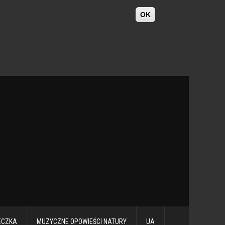
OK
ECZKA
MUZYCZNE OPOWIEŚCI NATURY
UA