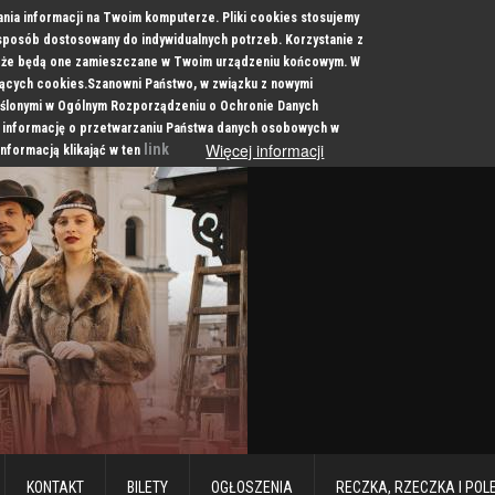
ania informacji na Twoim komputerze. Pliki cookies stosujemy
 sposób dostosowany do indywidualnych potrzeb. Korzystanie z
a, że będą one zamieszczane w Twoim urządzeniu końcowym. W
cych cookies.Szanowni Państwo, w związku z nowymi
ślonymi w Ogólnym Rozporządzeniu o Ochronie Danych
 informację o przetwarzaniu Państwa danych osobowych w
Więcej informacji
link
informacją klikająć w ten
KONTAKT
BILETY
OGŁOSZENIA
RECZKA, RZECZKA I POL