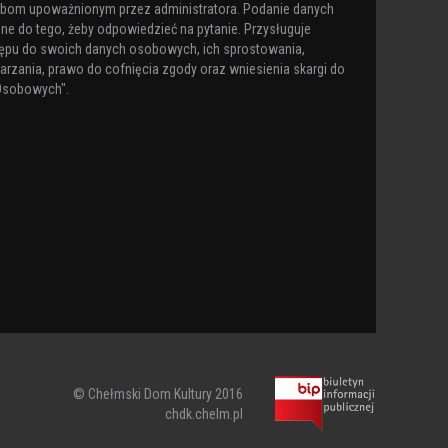
obom upoważnionym przez administratora. Podanie danych
ne do tego, żeby odpowiedzieć na pytanie. Przysługuje
ępu do swoich danych osobowych, ich sprostowania,
arzania, prawo do cofnięcia zgody oraz wniesienia skargi do
Osobowych".
© Chełmski Dom Kultury 2016
chdk.chelm.pl