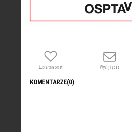
Lubię ten post
Wyślij łącze
KOMENTARZE(0)