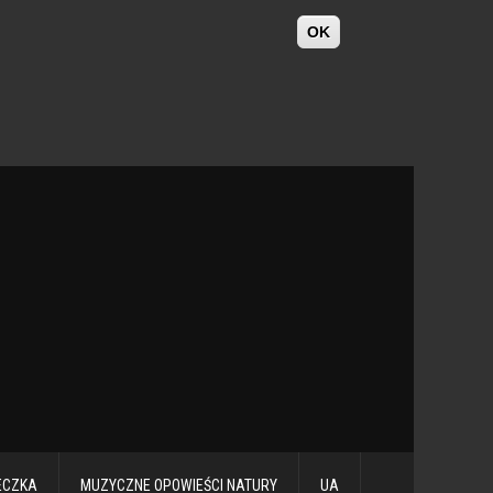
OK
ECZKA
MUZYCZNE OPOWIEŚCI NATURY
UA