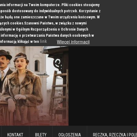
ania informacji na Twoim komputerze. Pliki cookies stosujemy
 sposób dostosowany do indywidualnych potrzeb. Korzystanie z
a, że będą one zamieszczane w Twoim urządzeniu końcowym. W
cych cookies.Szanowni Państwo, w związku z nowymi
ślonymi w Ogólnym Rozporządzeniu o Ochronie Danych
 informację o przetwarzaniu Państwa danych osobowych w
Więcej informacji
link
informacją klikająć w ten
KONTAKT
BILETY
OGŁOSZENIA
RECZKA, RZECZKA I POL