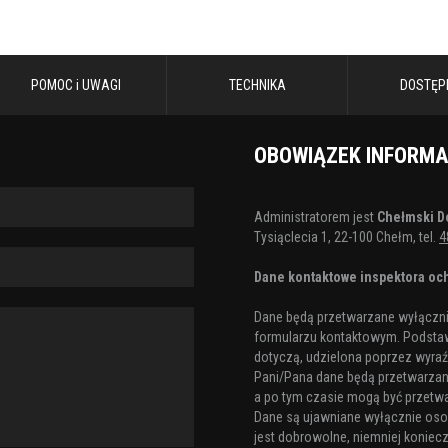
POMOC i UWAGI
TECHNIKA
DOSTĘP
OBOWIĄZEK INFORM
Administratorem jest
Chełmski D
Tysiąclecia 1, 22-100 Chełm, tel.
4
Dane kontaktowe inspektora och
Dane będą przetwarzane wyłącznie
formularzu kontaktowym. Podstaw
dotyczą, udzielona poprzez wyraźn
Pani/Pana dane będą przetwarzane 
a po tym czasie mogą być przetw
Dane są ujawniane wyłącznie os
jest dobrowolne, niemniej koniecz