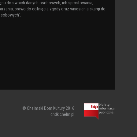
ępu do swoich danych osobowych, ich sprostowania,
arzania, prawo do cofnięcia zgody oraz wniesienia skargi do
Osobowych".
© Chełmski Dom Kultury 2016
chdk.chelm.pl