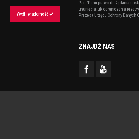
Pani/Panu prawo do żądania dost
usunięcia lub ograniczenia przetw
Wyślij wiadomość
Prezesa Urzędu Ochrony Danych 
ZNAJDŹ NAS