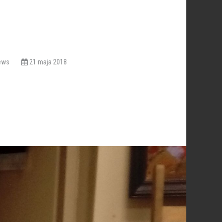
Views
21 maja 2018