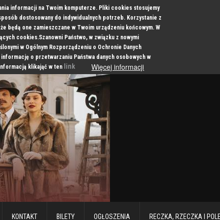
ania informacji na Twoim komputerze. Pliki cookies stosujemy
 sposób dostosowany do indywidualnych potrzeb. Korzystanie z
a, że będą one zamieszczane w Twoim urządzeniu końcowym. W
cych cookies.Szanowni Państwo, w związku z nowymi
ślonymi w Ogólnym Rozporządzeniu o Ochronie Danych
 informację o przetwarzaniu Państwa danych osobowych w
Więcej informacji
link
informacją klikająć w ten
KONTAKT
BILETY
OGŁOSZENIA
RECZKA, RZECZKA I POL