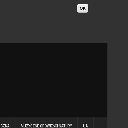
OK
ECZKA
MUZYCZNE OPOWIEŚCI NATURY
UA