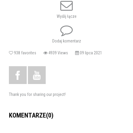
Wyślij łącze
Dodaj komentarz
938 favorites
4939 Views
09 lipca 2021
Thank you for sharing our project!
KOMENTARZE(0)