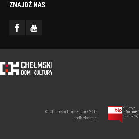
ZNAJDŹ NAS
© Chełmski Dom Kultury 2016
chdk.chelm.pl