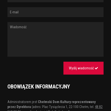
Wyślij wiadomość
OBOWIĄZEK INFORMACYJNY
Administratorem jest
Chełmski Dom Kultury reprezentowany
przez Dyrektora
(adres: Plac Tysiąclecia 1, 22-100 Chełm, tel.
48 82