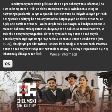
Ta witryna wykorzystuje pliki cookies do przechowywania informacji na
Twoim komputerze. Pliki cookies stosujemy w celu świadczenia usług na
najwyższym poziomie, w tym w sposób dostosowany do indywidualnych potrzeb.
Korzystanie z witryny bez zmiany ustawień dotyczących cookies oznacza, że
będą one zamieszczane w Twoim urządzeniu końcowym. W każdym momencie
możesz dokonać zmiany ustawień dotyczących cookies.Szanowni Państwo, w
związku z nowymi wymaganiami dotyczącymi ochrony danych osobowych
określonymi w Ogólnym Rozporządzeniu o Ochronie Danych Osobowych (tzw.
RODO), niniejszym przedstawiamy Państwu informację o przetwarzaniu Państwa
danych osobowych w związku z zawarciem umowy. Prosimy o zapoznanie się z tą
Więcej informacji
link
informacją klikająć w ten
OK