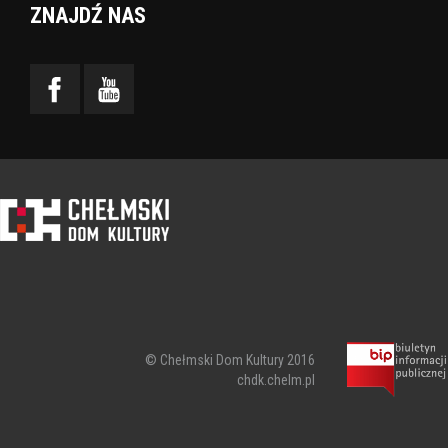
ZNAJDŹ NAS
© Chełmski Dom Kultury 2016
chdk.chelm.pl