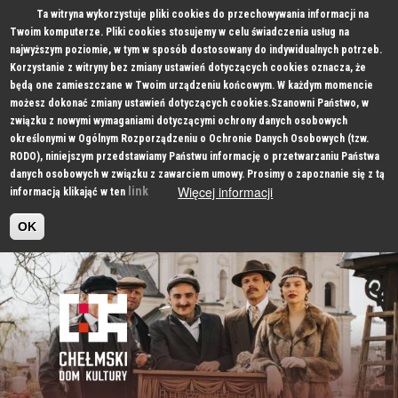
Ta witryna wykorzystuje pliki cookies do przechowywania informacji na
Twoim komputerze. Pliki cookies stosujemy w celu świadczenia usług na
najwyższym poziomie, w tym w sposób dostosowany do indywidualnych potrzeb.
Korzystanie z witryny bez zmiany ustawień dotyczących cookies oznacza, że
będą one zamieszczane w Twoim urządzeniu końcowym. W każdym momencie
możesz dokonać zmiany ustawień dotyczących cookies.Szanowni Państwo, w
związku z nowymi wymaganiami dotyczącymi ochrony danych osobowych
określonymi w Ogólnym Rozporządzeniu o Ochronie Danych Osobowych (tzw.
RODO), niniejszym przedstawiamy Państwu informację o przetwarzaniu Państwa
danych osobowych w związku z zawarciem umowy. Prosimy o zapoznanie się z tą
Więcej informacji
link
informacją klikająć w ten
OK