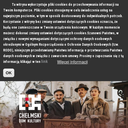
Ta witryna wykorzystuje pliki cookies do przechowywania informacji na
Twoim komputerze. Pliki cookies stosujemy w celu świadczenia usług na
najwyższym poziomie, w tym w sposób dostosowany do indywidualnych potrzeb.
Korzystanie z witryny bez zmiany ustawień dotyczących cookies oznacza, że
będą one zamieszczane w Twoim urządzeniu końcowym. W każdym momencie
możesz dokonać zmiany ustawień dotyczących cookies.Szanowni Państwo, w
związku z nowymi wymaganiami dotyczącymi ochrony danych osobowych
określonymi w Ogólnym Rozporządzeniu o Ochronie Danych Osobowych (tzw.
RODO), niniejszym przedstawiamy Państwu informację o przetwarzaniu Państwa
danych osobowych w związku z zawarciem umowy. Prosimy o zapoznanie się z tą
Więcej informacji
link
informacją klikająć w ten
OK