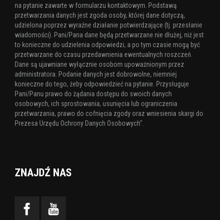
na pytanie zawarte w formularzu kontaktowym. Podstawą
przetwarzania danych jest zgoda osoby, której dane dotyczą,
udzielona poprzez wyraźne działanie potwierdzające (tj. przesłanie
wiadomości). Pani/Pana dane będą przetwarzane nie dłużej, niż jest
to konieczne do udzielenia odpowiedzi, a po tym czasie mogą być
przetwarzane do czasu przedawnienia ewentualnych roszczeń.
Dane są ujawniane wyłącznie osobom upoważnionym przez
administratora. Podanie danych jest dobrowolne, niemniej
konieczne do tego, żeby odpowiedzieć na pytanie. Przysługuje
Pani/Panu prawo do żądania dostępu do swoich danych
osobowych, ich sprostowania, usunięcia lub ograniczenia
przetwarzania, prawo do cofnięcia zgody oraz wniesienia skargi do
Prezesa Urzędu Ochrony Danych Osobowych".
ZNAJDŹ NAS