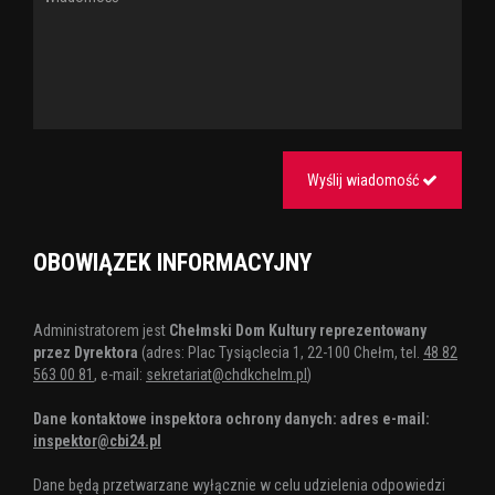
Wyślij wiadomość
OBOWIĄZEK INFORMACYJNY
Administratorem jest
Chełmski Dom Kultury reprezentowany
przez Dyrektora
(adres: Plac Tysiąclecia 1, 22-100 Chełm, tel.
48 82
563 00 81
, e-mail:
sekretariat@chdkchelm.pl
)
Dane kontaktowe inspektora ochrony danych: adres e-mail:
inspektor@cbi24.pl
Dane będą przetwarzane wyłącznie w celu udzielenia odpowiedzi