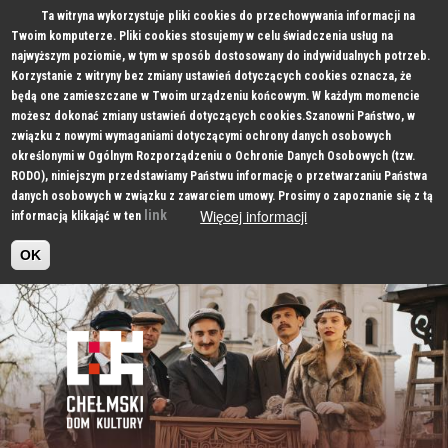
Ta witryna wykorzystuje pliki cookies do przechowywania informacji na
Twoim komputerze. Pliki cookies stosujemy w celu świadczenia usług na
najwyższym poziomie, w tym w sposób dostosowany do indywidualnych potrzeb.
Korzystanie z witryny bez zmiany ustawień dotyczących cookies oznacza, że
będą one zamieszczane w Twoim urządzeniu końcowym. W każdym momencie
możesz dokonać zmiany ustawień dotyczących cookies.Szanowni Państwo, w
związku z nowymi wymaganiami dotyczącymi ochrony danych osobowych
określonymi w Ogólnym Rozporządzeniu o Ochronie Danych Osobowych (tzw.
RODO), niniejszym przedstawiamy Państwu informację o przetwarzaniu Państwa
danych osobowych w związku z zawarciem umowy. Prosimy o zapoznanie się z tą
Więcej informacji
link
informacją klikająć w ten
OK