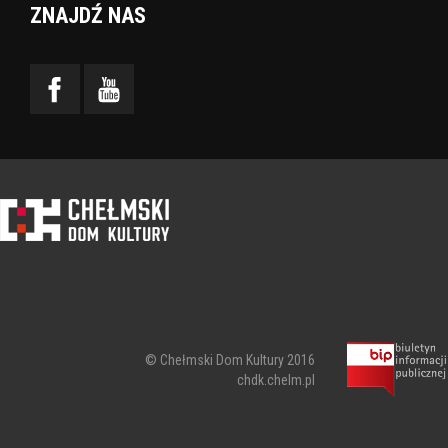
ZNAJDŹ NAS
© Chełmski Dom Kultury 2016
chdk.chelm.pl