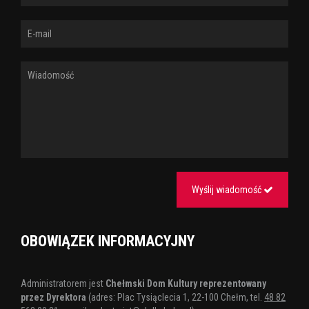
Wyślij wiadomość
OBOWIĄZEK INFORMACYJNY
Administratorem jest
Chełmski Dom Kultury reprezentowany
przez Dyrektora
(adres: Plac Tysiąclecia 1, 22-100 Chełm, tel.
48 82