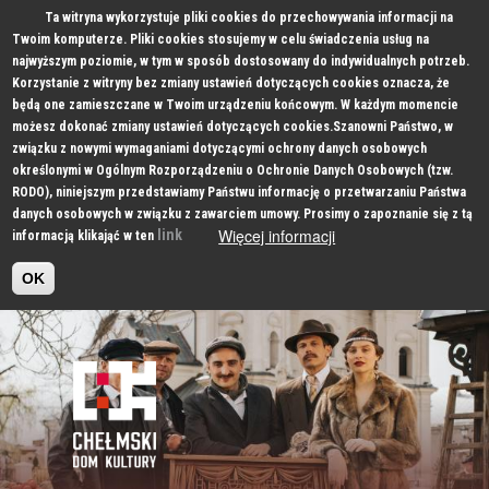
Ta witryna wykorzystuje pliki cookies do przechowywania informacji na
Twoim komputerze. Pliki cookies stosujemy w celu świadczenia usług na
najwyższym poziomie, w tym w sposób dostosowany do indywidualnych potrzeb.
Korzystanie z witryny bez zmiany ustawień dotyczących cookies oznacza, że
będą one zamieszczane w Twoim urządzeniu końcowym. W każdym momencie
możesz dokonać zmiany ustawień dotyczących cookies.Szanowni Państwo, w
związku z nowymi wymaganiami dotyczącymi ochrony danych osobowych
określonymi w Ogólnym Rozporządzeniu o Ochronie Danych Osobowych (tzw.
RODO), niniejszym przedstawiamy Państwu informację o przetwarzaniu Państwa
danych osobowych w związku z zawarciem umowy. Prosimy o zapoznanie się z tą
Więcej informacji
link
informacją klikająć w ten
OK