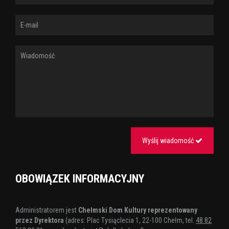
Wyślij wiadomość
OBOWIĄZEK INFORMACYJNY
Administratorem jest
Chełmski Dom Kultury reprezentowany
przez Dyrektora
(adres: Plac Tysiąclecia 1, 22-100 Chełm, tel.
48 82