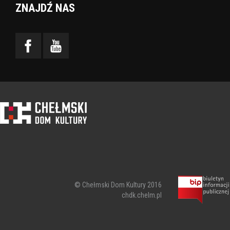
ZNAJDŹ NAS
© Chełmski Dom Kultury 2016
chdk.chelm.pl