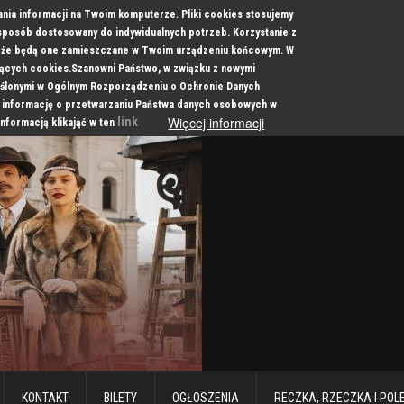
ania informacji na Twoim komputerze. Pliki cookies stosujemy
 sposób dostosowany do indywidualnych potrzeb. Korzystanie z
a, że będą one zamieszczane w Twoim urządzeniu końcowym. W
cych cookies.Szanowni Państwo, w związku z nowymi
ślonymi w Ogólnym Rozporządzeniu o Ochronie Danych
 informację o przetwarzaniu Państwa danych osobowych w
Więcej informacji
link
informacją klikająć w ten
KONTAKT
BILETY
OGŁOSZENIA
RECZKA, RZECZKA I POL