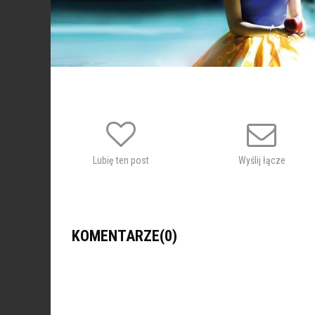
Lubię ten post
Wyślij łącze
KOMENTARZE(0)