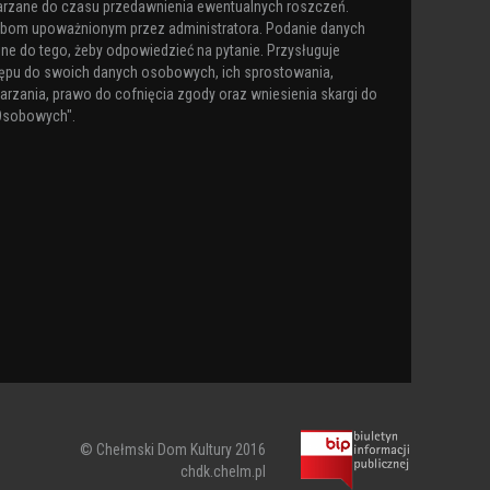
arzane do czasu przedawnienia ewentualnych roszczeń.
obom upoważnionym przez administratora. Podanie danych
ne do tego, żeby odpowiedzieć na pytanie. Przysługuje
ępu do swoich danych osobowych, ich sprostowania,
arzania, prawo do cofnięcia zgody oraz wniesienia skargi do
Osobowych".
© Chełmski Dom Kultury 2016
chdk.chelm.pl