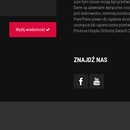
a po tym czasie mogą być przetw
Dane są ujawniane wyłącznie os
jest dobrowolne, niemniej koniecz
Pani/Panu prawo do żądania dost
usunięcia lub ograniczenia przetw
Wyślij wiadomość
Prezesa Urzędu Ochrony Danych 
ZNAJDŹ NAS