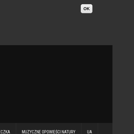
OK
ECZKA
MUZYCZNE OPOWIEŚCI NATURY
UA