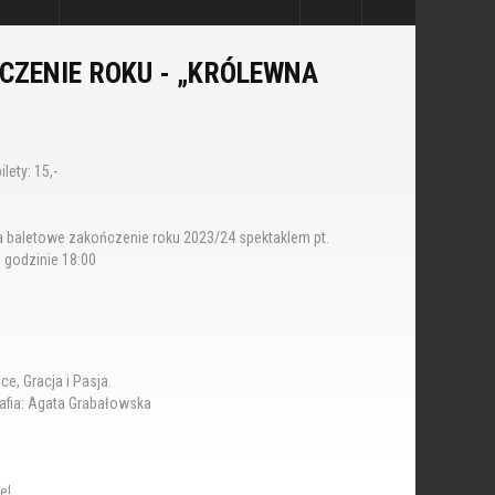
CZENIE ROKU - „KRÓLEWNA
lety: 15,-
a baletowe zakończenie roku 2023/24 spektaklem pt.
 godzinie 18:00
ce, Gracja i Pasja.
rafia: Agata Grabałowska
e!