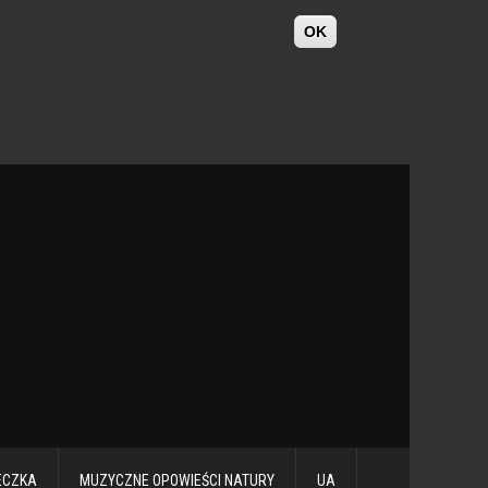
OK
ECZKA
MUZYCZNE OPOWIEŚCI NATURY
UA