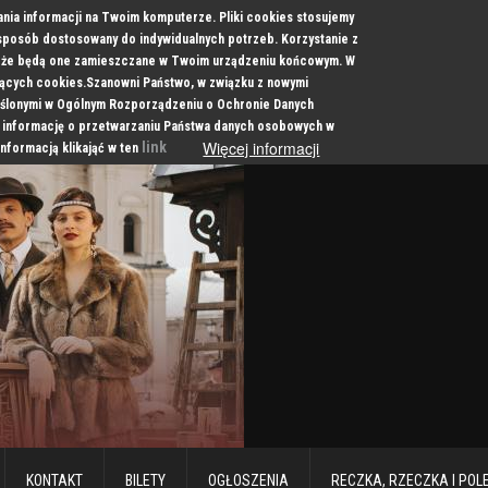
ania informacji na Twoim komputerze. Pliki cookies stosujemy
 sposób dostosowany do indywidualnych potrzeb. Korzystanie z
a, że będą one zamieszczane w Twoim urządzeniu końcowym. W
cych cookies.Szanowni Państwo, w związku z nowymi
ślonymi w Ogólnym Rozporządzeniu o Ochronie Danych
 informację o przetwarzaniu Państwa danych osobowych w
Więcej informacji
link
informacją klikająć w ten
KONTAKT
BILETY
OGŁOSZENIA
RECZKA, RZECZKA I POL