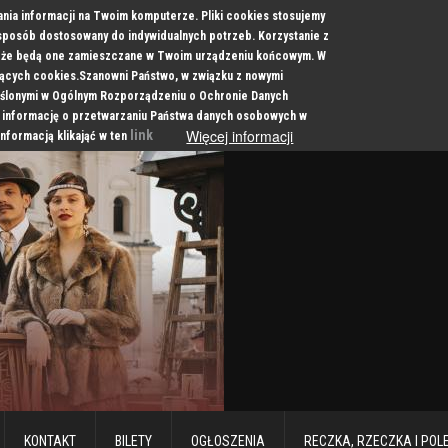
ania informacji na Twoim komputerze. Pliki cookies stosujemy
 sposób dostosowany do indywidualnych potrzeb. Korzystanie z
a, że będą one zamieszczane w Twoim urządzeniu końcowym. W
cych cookies.Szanowni Państwo, w związku z nowymi
ślonymi w Ogólnym Rozporządzeniu o Ochronie Danych
 informację o przetwarzaniu Państwa danych osobowych w
Więcej informacji
link
informacją klikająć w ten
KONTAKT
BILETY
OGŁOSZENIA
RECZKA, RZECZKA I POL