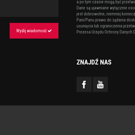
a po tym czasie mogą być przetw
Dane są ujawniane wyłącznie os
jest dobrowolne, niemniej koniecz
Pani/Panu prawo do żądania dost
usunięcia lub ograniczenia przetw
Wyślij wiadomość
Prezesa Urzędu Ochrony Danych 
ZNAJDŹ NAS