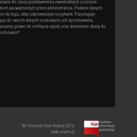
arzane do czasu przedawnienia ewentualnych roszczeń.
obom upoważnionym przez administratora. Podanie danych
ne do tego, żeby odpowiedzieć na pytanie. Przysługuje
ępu do swoich danych osobowych, ich sprostowania,
arzania, prawo do cofnięcia zgody oraz wniesienia skargi do
Osobowych".
© Chełmski Dom Kultury 2016
chdk.chelm.pl