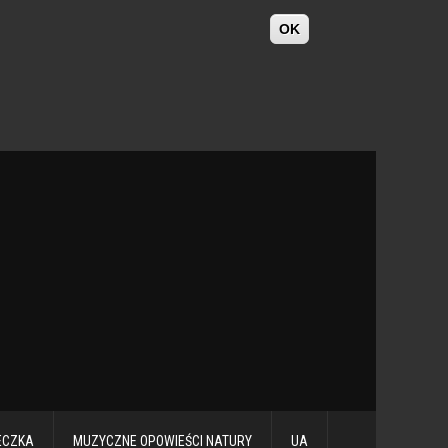
OK
ECZKA
MUZYCZNE OPOWIEŚCI NATURY
UA