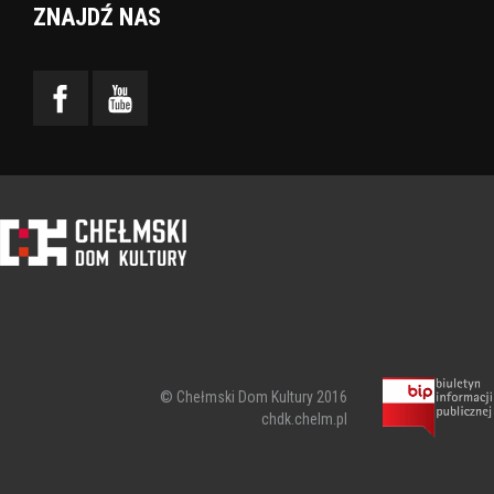
ZNAJDŹ NAS
© Chełmski Dom Kultury 2016
chdk.chelm.pl