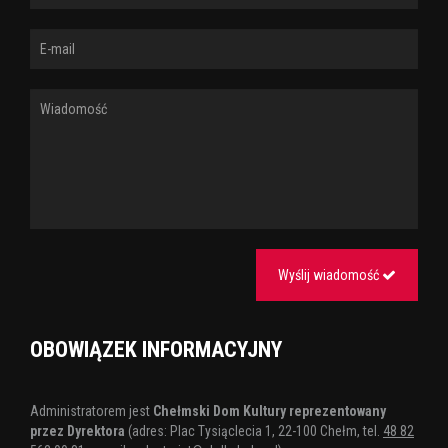
Wyślij wiadomość
OBOWIĄZEK INFORMACYJNY
Administratorem jest
Chełmski Dom Kultury reprezentowany
przez Dyrektora
(adres: Plac Tysiąclecia 1, 22-100 Chełm, tel.
48 82