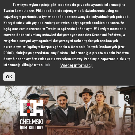
Ta witryna wykorzystuje pliki cookies do przechowywania informacji na
Twoim komputerze. Pliki cookies stosujemy w celu świadczenia usług na
najwyższym poziomie, w tym w sposób dostosowany do indywidualnych potrzeb.
Korzystanie z witryny bez zmiany ustawień dotyczących cookies oznacza, że
będą one zamieszczane w Twoim urządzeniu końcowym. W każdym momencie
możesz dokonać zmiany ustawień dotyczących cookies.Szanowni Państwo, w
związku z nowymi wymaganiami dotyczącymi ochrony danych osobowych
określonymi w Ogólnym Rozporządzeniu o Ochronie Danych Osobowych (tzw.
RODO), niniejszym przedstawiamy Państwu informację o przetwarzaniu Państwa
danych osobowych w związku z zawarciem umowy. Prosimy o zapoznanie się z tą
Więcej informacji
link
informacją klikająć w ten
OK