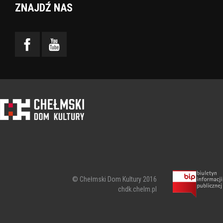
ZNAJDŹ NAS
© Chełmski Dom Kultury 2016
chdk.chelm.pl