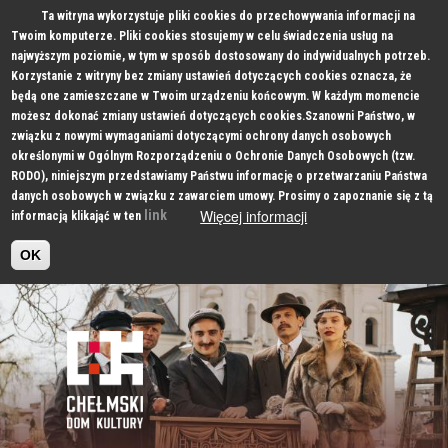
Ta witryna wykorzystuje pliki cookies do przechowywania informacji na
Twoim komputerze. Pliki cookies stosujemy w celu świadczenia usług na
najwyższym poziomie, w tym w sposób dostosowany do indywidualnych potrzeb.
Korzystanie z witryny bez zmiany ustawień dotyczących cookies oznacza, że
będą one zamieszczane w Twoim urządzeniu końcowym. W każdym momencie
możesz dokonać zmiany ustawień dotyczących cookies.Szanowni Państwo, w
związku z nowymi wymaganiami dotyczącymi ochrony danych osobowych
określonymi w Ogólnym Rozporządzeniu o Ochronie Danych Osobowych (tzw.
RODO), niniejszym przedstawiamy Państwu informację o przetwarzaniu Państwa
danych osobowych w związku z zawarciem umowy. Prosimy o zapoznanie się z tą
Więcej informacji
link
informacją klikająć w ten
OK