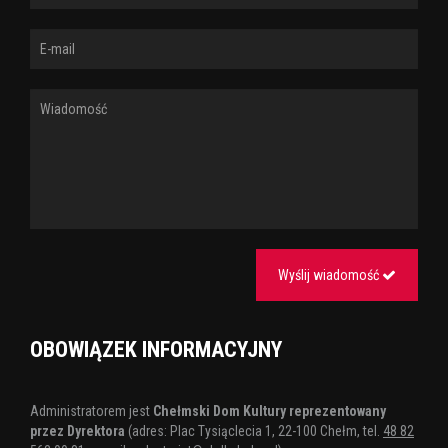
Wyślij wiadomość
OBOWIĄZEK INFORMACYJNY
Administratorem jest
Chełmski Dom Kultury reprezentowany
przez Dyrektora
(adres: Plac Tysiąclecia 1, 22-100 Chełm, tel.
48 82