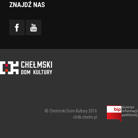
ZNAJDŹ NAS
© Chełmski Dom Kultury 2016
chdk.chelm.pl