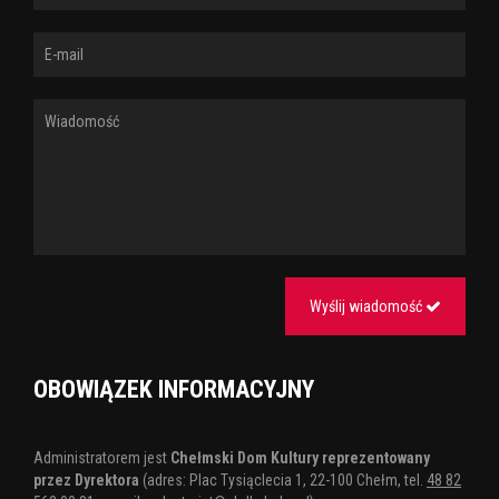
Wyślij wiadomość
OBOWIĄZEK INFORMACYJNY
Administratorem jest
Chełmski Dom Kultury reprezentowany
przez Dyrektora
(adres: Plac Tysiąclecia 1, 22-100 Chełm, tel.
48 82