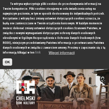
Ta witryna wykorzystuje pliki cookies do przechowywania informacji na
Twoim komputerze. Pliki cookies stosujemy w celu świadczenia usług na
najwyższym poziomie, w tym w sposób dostosowany do indywidualnych potrzeb.
Korzystanie z witryny bez zmiany ustawień dotyczących cookies oznacza, że
będą one zamieszczane w Twoim urządzeniu końcowym. W każdym momencie
możesz dokonać zmiany ustawień dotyczących cookies.Szanowni Państwo, w
związku z nowymi wymaganiami dotyczącymi ochrony danych osobowych
określonymi w Ogólnym Rozporządzeniu o Ochronie Danych Osobowych (tzw.
RODO), niniejszym przedstawiamy Państwu informację o przetwarzaniu Państwa
danych osobowych w związku z zawarciem umowy. Prosimy o zapoznanie się z tą
Więcej informacji
link
informacją klikająć w ten
OK