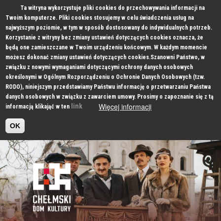
Ta witryna wykorzystuje pliki cookies do przechowywania informacji na
Twoim komputerze. Pliki cookies stosujemy w celu świadczenia usług na
najwyższym poziomie, w tym w sposób dostosowany do indywidualnych potrzeb.
Korzystanie z witryny bez zmiany ustawień dotyczących cookies oznacza, że
będą one zamieszczane w Twoim urządzeniu końcowym. W każdym momencie
możesz dokonać zmiany ustawień dotyczących cookies.Szanowni Państwo, w
związku z nowymi wymaganiami dotyczącymi ochrony danych osobowych
określonymi w Ogólnym Rozporządzeniu o Ochronie Danych Osobowych (tzw.
RODO), niniejszym przedstawiamy Państwu informację o przetwarzaniu Państwa
danych osobowych w związku z zawarciem umowy. Prosimy o zapoznanie się z tą
Więcej informacji
link
informacją klikająć w ten
OK