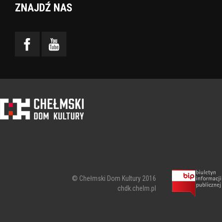
ZNAJDŹ NAS
© Chełmski Dom Kultury 2016
chdk.chelm.pl