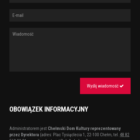
Wyślij wiadomość
OBOWIĄZEK INFORMACYJNY
Administratorem jest
Chełmski Dom Kultury reprezentowany
przez Dyrektora
(adres: Plac Tysiąclecia 1, 22-100 Chełm, tel.
48 82