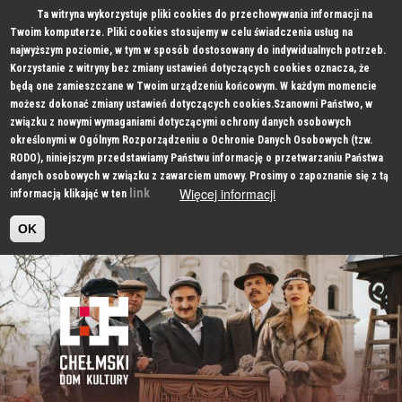
Ta witryna wykorzystuje pliki cookies do przechowywania informacji na
Twoim komputerze. Pliki cookies stosujemy w celu świadczenia usług na
najwyższym poziomie, w tym w sposób dostosowany do indywidualnych potrzeb.
Korzystanie z witryny bez zmiany ustawień dotyczących cookies oznacza, że
będą one zamieszczane w Twoim urządzeniu końcowym. W każdym momencie
możesz dokonać zmiany ustawień dotyczących cookies.Szanowni Państwo, w
związku z nowymi wymaganiami dotyczącymi ochrony danych osobowych
określonymi w Ogólnym Rozporządzeniu o Ochronie Danych Osobowych (tzw.
RODO), niniejszym przedstawiamy Państwu informację o przetwarzaniu Państwa
danych osobowych w związku z zawarciem umowy. Prosimy o zapoznanie się z tą
Więcej informacji
link
informacją klikająć w ten
OK