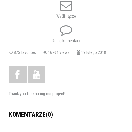
Wyślij łącze
Dodaj komentarz
875 favorites
16704 Views
19 lutego 2018
Thank you for sharing our project!
KOMENTARZE(0)