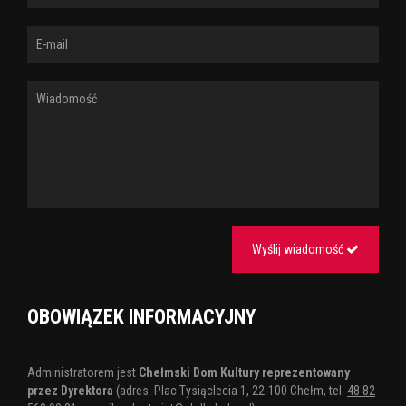
Wyślij wiadomość
OBOWIĄZEK INFORMACYJNY
Administratorem jest
Chełmski Dom Kultury reprezentowany
przez Dyrektora
(adres: Plac Tysiąclecia 1, 22-100 Chełm, tel.
48 82