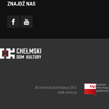
ZNAJDŹ NAS
© Chełmski Dom Kultury 2016
chdk.chelm.pl