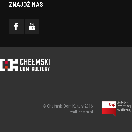
ZNAJDŹ NAS
© Chełmski Dom Kultury 2016
chdk.chelm.pl