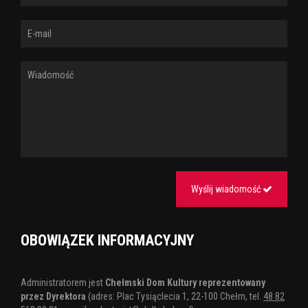
Wyślij wiadomość
OBOWIĄZEK INFORMACYJNY
Administratorem jest
Chełmski Dom Kultury reprezentowany
przez Dyrektora
(adres: Plac Tysiąclecia 1, 22-100 Chełm, tel.
48 82