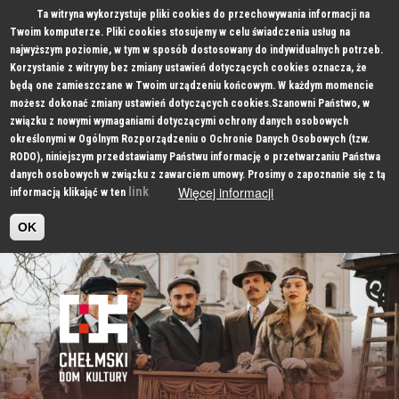
Ta witryna wykorzystuje pliki cookies do przechowywania informacji na
Twoim komputerze. Pliki cookies stosujemy w celu świadczenia usług na
najwyższym poziomie, w tym w sposób dostosowany do indywidualnych potrzeb.
Korzystanie z witryny bez zmiany ustawień dotyczących cookies oznacza, że
będą one zamieszczane w Twoim urządzeniu końcowym. W każdym momencie
możesz dokonać zmiany ustawień dotyczących cookies.Szanowni Państwo, w
związku z nowymi wymaganiami dotyczącymi ochrony danych osobowych
określonymi w Ogólnym Rozporządzeniu o Ochronie Danych Osobowych (tzw.
RODO), niniejszym przedstawiamy Państwu informację o przetwarzaniu Państwa
danych osobowych w związku z zawarciem umowy. Prosimy o zapoznanie się z tą
Więcej informacji
link
informacją klikająć w ten
OK