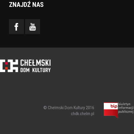
ZNAJDŹ NAS
© Chełmski Dom Kultury 2016
chdk.chelm.pl