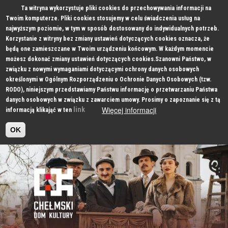
Ta witryna wykorzystuje pliki cookies do przechowywania informacji na
Twoim komputerze. Pliki cookies stosujemy w celu świadczenia usług na
najwyższym poziomie, w tym w sposób dostosowany do indywidualnych potrzeb.
Korzystanie z witryny bez zmiany ustawień dotyczących cookies oznacza, że
będą one zamieszczane w Twoim urządzeniu końcowym. W każdym momencie
możesz dokonać zmiany ustawień dotyczących cookies.Szanowni Państwo, w
związku z nowymi wymaganiami dotyczącymi ochrony danych osobowych
określonymi w Ogólnym Rozporządzeniu o Ochronie Danych Osobowych (tzw.
RODO), niniejszym przedstawiamy Państwu informację o przetwarzaniu Państwa
danych osobowych w związku z zawarciem umowy. Prosimy o zapoznanie się z tą
Więcej informacji
link
informacją klikająć w ten
OK