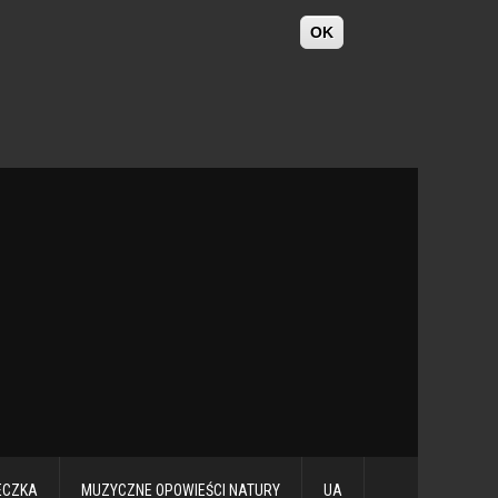
OK
ECZKA
MUZYCZNE OPOWIEŚCI NATURY
UA