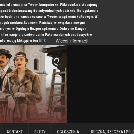
ania informacji na Twoim komputerze. Pliki cookies stosujemy
 sposób dostosowany do indywidualnych potrzeb. Korzystanie z
a, że będą one zamieszczane w Twoim urządzeniu końcowym. W
cych cookies.Szanowni Państwo, w związku z nowymi
ślonymi w Ogólnym Rozporządzeniu o Ochronie Danych
 informację o przetwarzaniu Państwa danych osobowych w
Więcej informacji
link
informacją klikająć w ten
KONTAKT
BILETY
OGŁOSZENIA
RECZKA, RZECZKA I POL