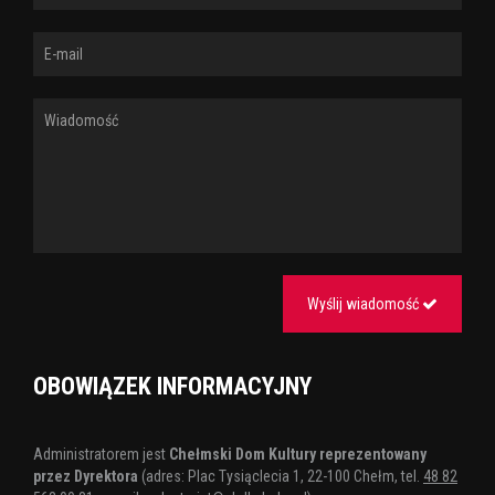
Wyślij wiadomość
OBOWIĄZEK INFORMACYJNY
Administratorem jest
Chełmski Dom Kultury reprezentowany
przez Dyrektora
(adres: Plac Tysiąclecia 1, 22-100 Chełm, tel.
48 82