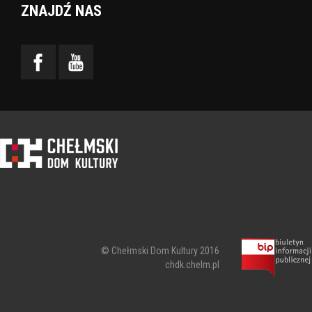
ZNAJDŹ NAS
© Chełmski Dom Kultury 2016
chdk.chelm.pl