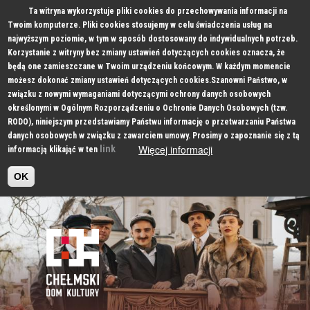
Ta witryna wykorzystuje pliki cookies do przechowywania informacji na
Twoim komputerze. Pliki cookies stosujemy w celu świadczenia usług na
najwyższym poziomie, w tym w sposób dostosowany do indywidualnych potrzeb.
Korzystanie z witryny bez zmiany ustawień dotyczących cookies oznacza, że
będą one zamieszczane w Twoim urządzeniu końcowym. W każdym momencie
możesz dokonać zmiany ustawień dotyczących cookies.Szanowni Państwo, w
związku z nowymi wymaganiami dotyczącymi ochrony danych osobowych
określonymi w Ogólnym Rozporządzeniu o Ochronie Danych Osobowych (tzw.
RODO), niniejszym przedstawiamy Państwu informację o przetwarzaniu Państwa
danych osobowych w związku z zawarciem umowy. Prosimy o zapoznanie się z tą
Więcej informacji
link
informacją klikająć w ten
OK