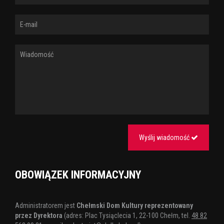
Tagi:
koncert
Wyślij wiadomość
OBOWIĄZEK INFORMACYJNY
Administratorem jest
Chełmski Dom Kultury reprezentowany
przez Dyrektora
(adres: Plac Tysiąclecia 1, 22-100 Chełm, tel.
48 82