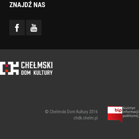
ZNAJDŹ NAS
© Chełmski Dom Kultury 2016
chdk.chelm.pl