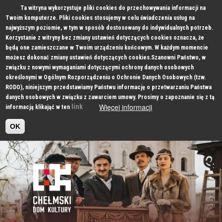
Ta witryna wykorzystuje pliki cookies do przechowywania informacji na
Twoim komputerze. Pliki cookies stosujemy w celu świadczenia usług na
najwyższym poziomie, w tym w sposób dostosowany do indywidualnych potrzeb.
Korzystanie z witryny bez zmiany ustawień dotyczących cookies oznacza, że
będą one zamieszczane w Twoim urządzeniu końcowym. W każdym momencie
możesz dokonać zmiany ustawień dotyczących cookies.Szanowni Państwo, w
związku z nowymi wymaganiami dotyczącymi ochrony danych osobowych
określonymi w Ogólnym Rozporządzeniu o Ochronie Danych Osobowych (tzw.
RODO), niniejszym przedstawiamy Państwu informację o przetwarzaniu Państwa
danych osobowych w związku z zawarciem umowy. Prosimy o zapoznanie się z tą
Więcej informacji
link
informacją klikająć w ten
OK