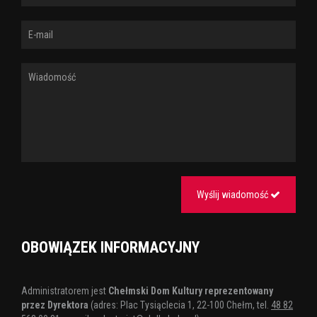
Wyślij wiadomość
OBOWIĄZEK INFORMACYJNY
Administratorem jest
Chełmski Dom Kultury reprezentowany
przez Dyrektora
(adres: Plac Tysiąclecia 1, 22-100 Chełm, tel.
48 82