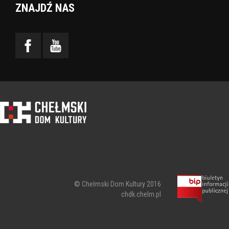
ZNAJDŹ NAS
© Chełmski Dom Kultury 2016
chdk.chelm.pl