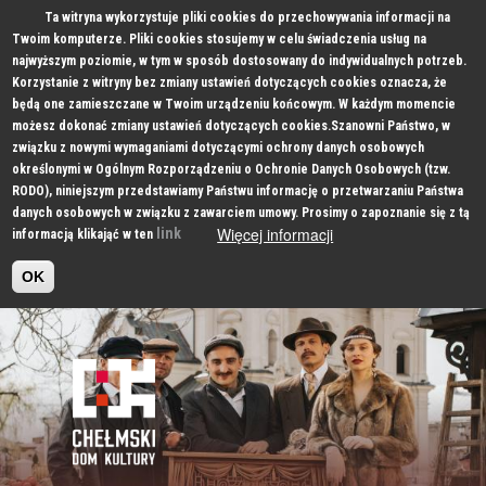
Ta witryna wykorzystuje pliki cookies do przechowywania informacji na
Twoim komputerze. Pliki cookies stosujemy w celu świadczenia usług na
najwyższym poziomie, w tym w sposób dostosowany do indywidualnych potrzeb.
Korzystanie z witryny bez zmiany ustawień dotyczących cookies oznacza, że
będą one zamieszczane w Twoim urządzeniu końcowym. W każdym momencie
możesz dokonać zmiany ustawień dotyczących cookies.Szanowni Państwo, w
związku z nowymi wymaganiami dotyczącymi ochrony danych osobowych
określonymi w Ogólnym Rozporządzeniu o Ochronie Danych Osobowych (tzw.
RODO), niniejszym przedstawiamy Państwu informację o przetwarzaniu Państwa
danych osobowych w związku z zawarciem umowy. Prosimy o zapoznanie się z tą
Więcej informacji
link
informacją klikająć w ten
OK