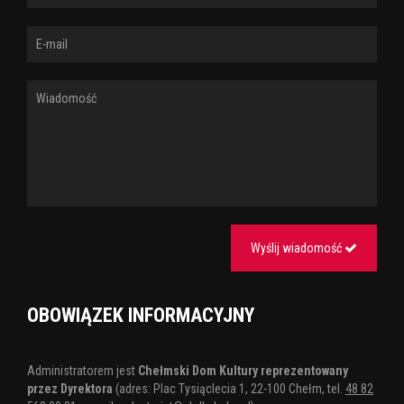
Wyślij wiadomość
OBOWIĄZEK INFORMACYJNY
Administratorem jest
Chełmski Dom Kultury reprezentowany
przez Dyrektora
(adres: Plac Tysiąclecia 1, 22-100 Chełm, tel.
48 82