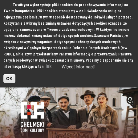
Ta witryna wykorzystuje pliki cookies do przechowywania informacji na
Twoim komputerze. Pliki cookies stosujemy w celu świadczenia usług na
najwyższym poziomie, w tym w sposób dostosowany do indywidualnych potrzeb.
Korzystanie z witryny bez zmiany ustawień dotyczących cookies oznacza, że
będą one zamieszczane w Twoim urządzeniu końcowym. W każdym momencie
możesz dokonać zmiany ustawień dotyczących cookies.Szanowni Państwo, w
związku z nowymi wymaganiami dotyczącymi ochrony danych osobowych
określonymi w Ogólnym Rozporządzeniu o Ochronie Danych Osobowych (tzw.
RODO), niniejszym przedstawiamy Państwu informację o przetwarzaniu Państwa
danych osobowych w związku z zawarciem umowy. Prosimy o zapoznanie się z tą
Więcej informacji
link
informacją klikająć w ten
OK