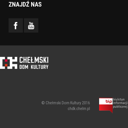
ZNAJDŹ NAS
© Chełmski Dom Kultury 2016
chdk.chelm.pl