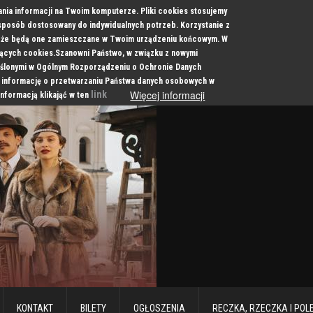
ania informacji na Twoim komputerze. Pliki cookies stosujemy
 sposób dostosowany do indywidualnych potrzeb. Korzystanie z
a, że będą one zamieszczane w Twoim urządzeniu końcowym. W
cych cookies.Szanowni Państwo, w związku z nowymi
ślonymi w Ogólnym Rozporządzeniu o Ochronie Danych
 informację o przetwarzaniu Państwa danych osobowych w
Więcej informacji
link
informacją klikająć w ten
KONTAKT
BILETY
OGŁOSZENIA
RECZKA, RZECZKA I POL