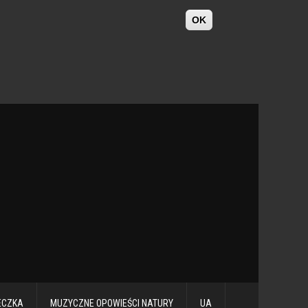
OK
ECZKA
MUZYCZNE OPOWIEŚCI NATURY
UA