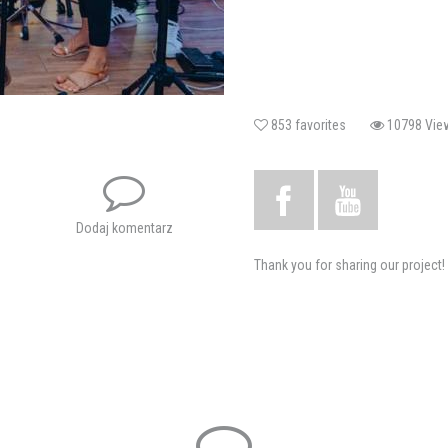
853 favorites
10798 V
Dodaj komentarz
Thank you for sharing our project!