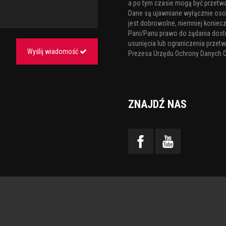
a po tym czasie mogą być przetw
Dane są ujawniane wyłącznie os
jest dobrowolne, niemniej koniecz
Pani/Panu prawo do żądania dost
usunięcia lub ograniczenia przetw
Wyślij wiadomość
Prezesa Urzędu Ochrony Danych 
ZNAJDŹ NAS