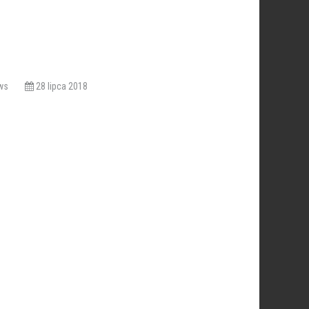
iews
28 lipca 2018