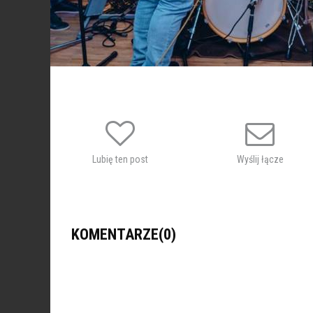
Lubię ten post
Wyślij łącze
KOMENTARZE(0)