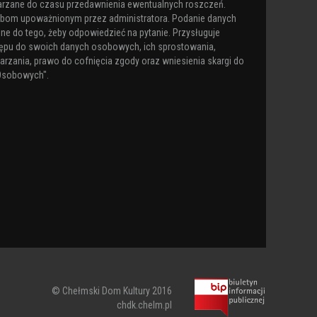
arzane do czasu przedawnienia ewentualnych roszczeń.
obom upoważnionym przez administratora. Podanie danych
ne do tego, żeby odpowiedzieć na pytanie. Przysługuje
ępu do swoich danych osobowych, ich sprostowania,
arzania, prawo do cofnięcia zgody oraz wniesienia skargi do
Osobowych".
© Chełmski Dom Kultury 2016
chdk.chelm.pl