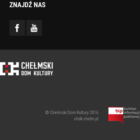
ZNAJDŹ NAS
© Chełmski Dom Kultury 2016
chdk.chelm.pl