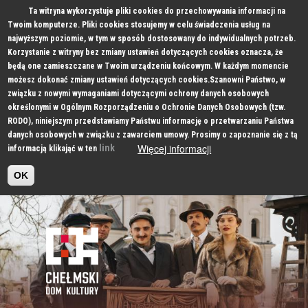
Ta witryna wykorzystuje pliki cookies do przechowywania informacji na
Twoim komputerze. Pliki cookies stosujemy w celu świadczenia usług na
najwyższym poziomie, w tym w sposób dostosowany do indywidualnych potrzeb.
Korzystanie z witryny bez zmiany ustawień dotyczących cookies oznacza, że
będą one zamieszczane w Twoim urządzeniu końcowym. W każdym momencie
możesz dokonać zmiany ustawień dotyczących cookies.Szanowni Państwo, w
związku z nowymi wymaganiami dotyczącymi ochrony danych osobowych
określonymi w Ogólnym Rozporządzeniu o Ochronie Danych Osobowych (tzw.
RODO), niniejszym przedstawiamy Państwu informację o przetwarzaniu Państwa
danych osobowych w związku z zawarciem umowy. Prosimy o zapoznanie się z tą
Więcej informacji
link
informacją klikająć w ten
OK