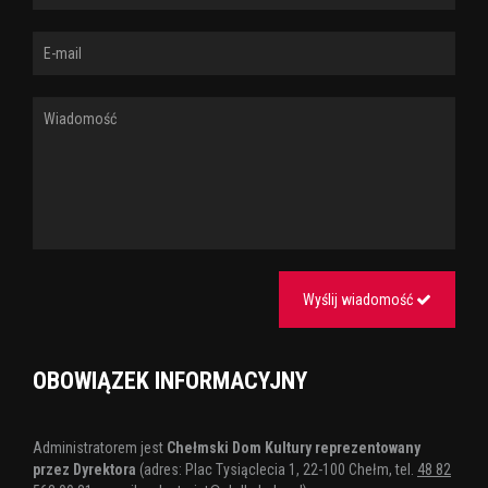
Wyślij wiadomość
OBOWIĄZEK INFORMACYJNY
Administratorem jest
Chełmski Dom Kultury reprezentowany
przez Dyrektora
(adres: Plac Tysiąclecia 1, 22-100 Chełm, tel.
48 82