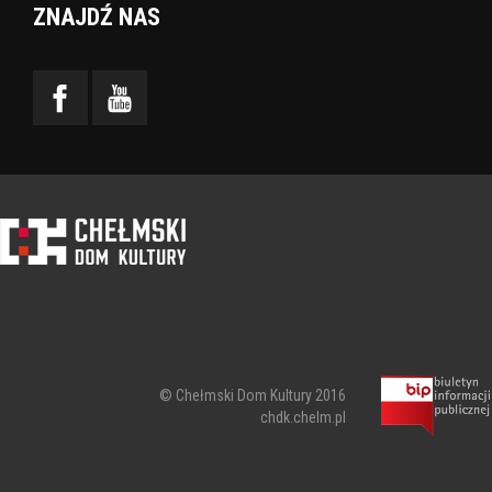
ZNAJDŹ NAS
© Chełmski Dom Kultury 2016
chdk.chelm.pl