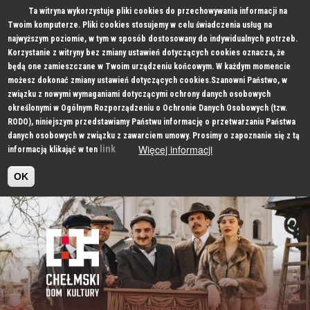
Ta witryna wykorzystuje pliki cookies do przechowywania informacji na
Twoim komputerze. Pliki cookies stosujemy w celu świadczenia usług na
najwyższym poziomie, w tym w sposób dostosowany do indywidualnych potrzeb.
Korzystanie z witryny bez zmiany ustawień dotyczących cookies oznacza, że
będą one zamieszczane w Twoim urządzeniu końcowym. W każdym momencie
możesz dokonać zmiany ustawień dotyczących cookies.Szanowni Państwo, w
związku z nowymi wymaganiami dotyczącymi ochrony danych osobowych
określonymi w Ogólnym Rozporządzeniu o Ochronie Danych Osobowych (tzw.
RODO), niniejszym przedstawiamy Państwu informację o przetwarzaniu Państwa
danych osobowych w związku z zawarciem umowy. Prosimy o zapoznanie się z tą
Więcej informacji
link
informacją klikająć w ten
OK