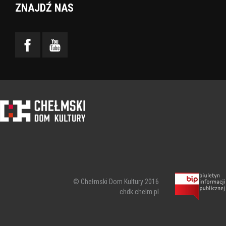
ZNAJDŹ NAS
© Chełmski Dom Kultury 2016
chdk.chelm.pl