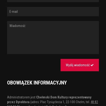
Wyślij wiadomość
OBOWIĄZEK INFORMACYJNY
Administratorem jest
Chełmski Dom Kultury reprezentowany
przez Dyrektora
(adres: Plac Tysiąclecia 1, 22-100 Chełm, tel.
48 82