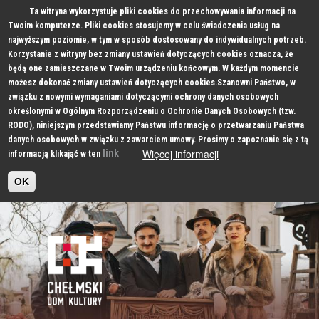
Ta witryna wykorzystuje pliki cookies do przechowywania informacji na
Twoim komputerze. Pliki cookies stosujemy w celu świadczenia usług na
najwyższym poziomie, w tym w sposób dostosowany do indywidualnych potrzeb.
Korzystanie z witryny bez zmiany ustawień dotyczących cookies oznacza, że
będą one zamieszczane w Twoim urządzeniu końcowym. W każdym momencie
możesz dokonać zmiany ustawień dotyczących cookies.Szanowni Państwo, w
związku z nowymi wymaganiami dotyczącymi ochrony danych osobowych
określonymi w Ogólnym Rozporządzeniu o Ochronie Danych Osobowych (tzw.
RODO), niniejszym przedstawiamy Państwu informację o przetwarzaniu Państwa
danych osobowych w związku z zawarciem umowy. Prosimy o zapoznanie się z tą
Więcej informacji
link
informacją klikająć w ten
OK