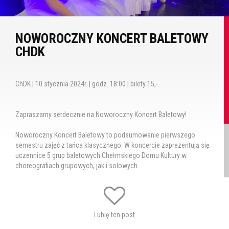
NOWOROCZNY KONCERT BALETOWY
CHDK
ChDK | 10 stycznia 2024r. | godz. 18:00 | bilety 15,-
Zapraszamy serdecznie na Noworoczny Koncert Baletowy!
Noworoczny Koncert Baletowy to podsumowanie pierwszego
semestru zajęć z tańca klasycznego. W koncercie zaprezentują się
uczennice 5 grup baletowych Chełmskiego Domu Kultury w
choreografiach grupowych, jak i solowych.
Przygotowanie: Agata Grabałowska
Lubię ten post