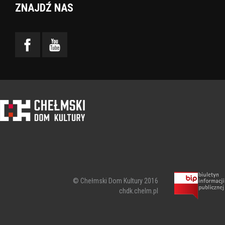
ZNAJDŹ NAS
© Chełmski Dom Kultury 2016
chdk.chelm.pl