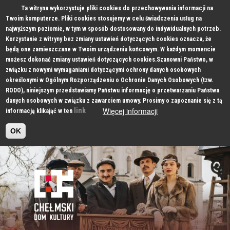
Ta witryna wykorzystuje pliki cookies do przechowywania informacji na
Twoim komputerze. Pliki cookies stosujemy w celu świadczenia usług na
najwyższym poziomie, w tym w sposób dostosowany do indywidualnych potrzeb.
Korzystanie z witryny bez zmiany ustawień dotyczących cookies oznacza, że
będą one zamieszczane w Twoim urządzeniu końcowym. W każdym momencie
możesz dokonać zmiany ustawień dotyczących cookies.Szanowni Państwo, w
związku z nowymi wymaganiami dotyczącymi ochrony danych osobowych
określonymi w Ogólnym Rozporządzeniu o Ochronie Danych Osobowych (tzw.
RODO), niniejszym przedstawiamy Państwu informację o przetwarzaniu Państwa
danych osobowych w związku z zawarciem umowy. Prosimy o zapoznanie się z tą
Więcej informacji
link
informacją klikająć w ten
OK