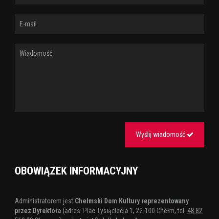
Wyślij wiadomość
OBOWIĄZEK INFORMACYJNY
Administratorem jest
Chełmski Dom Kultury reprezentowany
przez Dyrektora
(adres: Plac Tysiąclecia 1, 22-100 Chełm, tel.
48 82