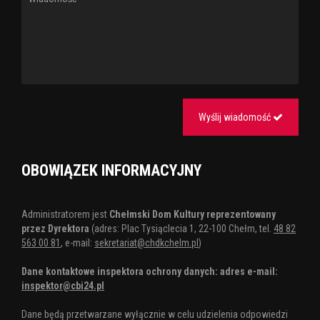
Wyślij wiadomość
OBOWIĄZEK INFORMACYJNY
Administratorem jest
Chełmski Dom Kultury reprezentowany
przez Dyrektora
(adres: Plac Tysiąclecia 1, 22-100 Chełm, tel.
48 82
563 00 81
, e-mail:
sekretariat@chdkchelm.pl
)
Dane kontaktowe inspektora ochrony danych: adres e-mail:
inspektor@cbi24.pl
Dane będą przetwarzane wyłącznie w celu udzielenia odpowiedzi