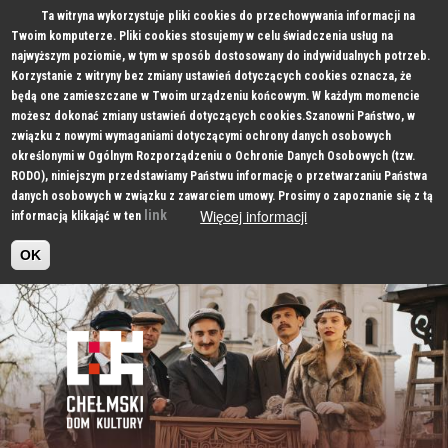
Ta witryna wykorzystuje pliki cookies do przechowywania informacji na
Twoim komputerze. Pliki cookies stosujemy w celu świadczenia usług na
najwyższym poziomie, w tym w sposób dostosowany do indywidualnych potrzeb.
Korzystanie z witryny bez zmiany ustawień dotyczących cookies oznacza, że
będą one zamieszczane w Twoim urządzeniu końcowym. W każdym momencie
możesz dokonać zmiany ustawień dotyczących cookies.Szanowni Państwo, w
związku z nowymi wymaganiami dotyczącymi ochrony danych osobowych
określonymi w Ogólnym Rozporządzeniu o Ochronie Danych Osobowych (tzw.
RODO), niniejszym przedstawiamy Państwu informację o przetwarzaniu Państwa
danych osobowych w związku z zawarciem umowy. Prosimy o zapoznanie się z tą
Więcej informacji
link
informacją klikająć w ten
OK