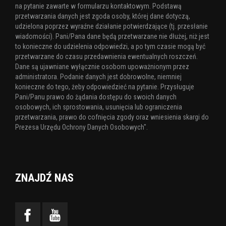
na pytanie zawarte w formularzu kontaktowym. Podstawą
przetwarzania danych jest zgoda osoby, której dane dotyczą,
udzielona poprzez wyraźne działanie potwierdzające (tj. przesłanie
wiadomości). Pani/Pana dane będą przetwarzane nie dłużej, niż jest
to konieczne do udzielenia odpowiedzi, a po tym czasie mogą być
przetwarzane do czasu przedawnienia ewentualnych roszczeń.
Dane są ujawniane wyłącznie osobom upoważnionym przez
administratora. Podanie danych jest dobrowolne, niemniej
konieczne do tego, żeby odpowiedzieć na pytanie. Przysługuje
Pani/Panu prawo do żądania dostępu do swoich danych
osobowych, ich sprostowania, usunięcia lub ograniczenia
przetwarzania, prawo do cofnięcia zgody oraz wniesienia skargi do
Prezesa Urzędu Ochrony Danych Osobowych".
ZNAJDŹ NAS