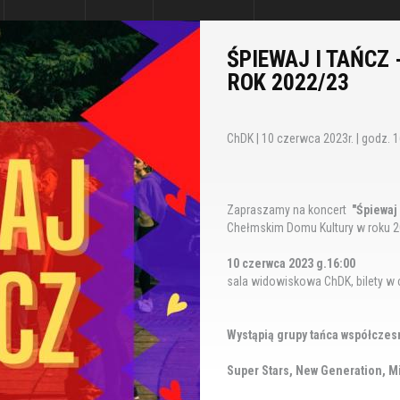
ŚPIEWAJ I TAŃCZ
ROK 2022/23
ChDK | 10 czerwca 2023r. | godz. 16:
Zapraszamy na koncert
"Śpiewaj 
Chełmskim Domu Kultury w roku 
10 czerwca 2023 g.16:00
sala widowiskowa ChDK, bilety w 
Wystąpią grupy tańca współcze
Super Stars, New Generation, M