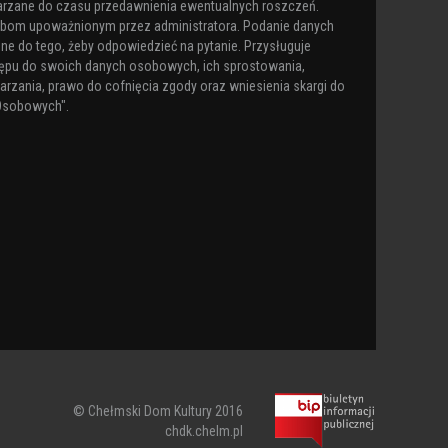
arzane do czasu przedawnienia ewentualnych roszczeń.
obom upoważnionym przez administratora. Podanie danych
ne do tego, żeby odpowiedzieć na pytanie. Przysługuje
ępu do swoich danych osobowych, ich sprostowania,
arzania, prawo do cofnięcia zgody oraz wniesienia skargi do
Osobowych".
© Chełmski Dom Kultury 2016
chdk.chelm.pl