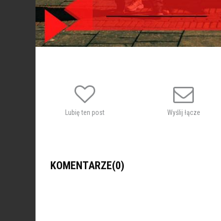
Lubię ten post
Wyślij łącze
KOMENTARZE(0)