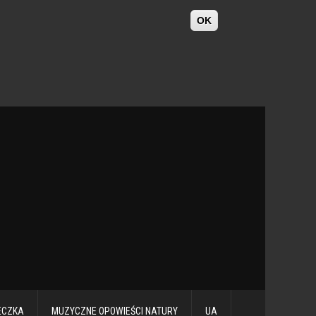
OK
ECZKA
MUZYCZNE OPOWIEŚCI NATURY
UA