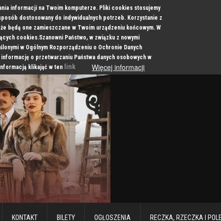
ania informacji na Twoim komputerze. Pliki cookies stosujemy
 sposób dostosowany do indywidualnych potrzeb. Korzystanie z
a, że będą one zamieszczane w Twoim urządzeniu końcowym. W
cych cookies.Szanowni Państwo, w związku z nowymi
ślonymi w Ogólnym Rozporządzeniu o Ochronie Danych
 informację o przetwarzaniu Państwa danych osobowych w
Więcej informacji
link
informacją klikająć w ten
KONTAKT
BILETY
OGŁOSZENIA
RECZKA, RZECZKA I POL