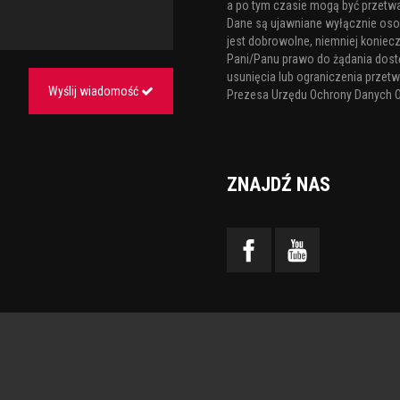
a po tym czasie mogą być przetw
Dane są ujawniane wyłącznie os
jest dobrowolne, niemniej koniecz
Pani/Panu prawo do żądania dost
usunięcia lub ograniczenia przetw
Wyślij wiadomość
Prezesa Urzędu Ochrony Danych 
ZNAJDŹ NAS