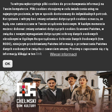
Ta witryna wykorzystuje pliki cookies do przechowywania informacji na
Twoim komputerze. Pliki cookies stosujemy w celu świadczenia usług na
najwyższym poziomie, w tym w sposób dostosowany do indywidualnych potrzeb.
Korzystanie z witryny bez zmiany ustawień dotyczących cookies oznacza, że
będą one zamieszczane w Twoim urządzeniu końcowym. W każdym momencie
możesz dokonać zmiany ustawień dotyczących cookies.Szanowni Państwo, w
związku z nowymi wymaganiami dotyczącymi ochrony danych osobowych
określonymi w Ogólnym Rozporządzeniu o Ochronie Danych Osobowych (tzw.
RODO), niniejszym przedstawiamy Państwu informację o przetwarzaniu Państwa
danych osobowych w związku z zawarciem umowy. Prosimy o zapoznanie się z tą
Więcej informacji
link
informacją klikająć w ten
OK