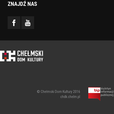
ZNAJDŹ NAS
© Chełmski Dom Kultury 2016
chdk.chelm.pl