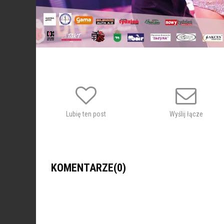
Lubię ten post
Wyślij łącze
KOMENTARZE(0)