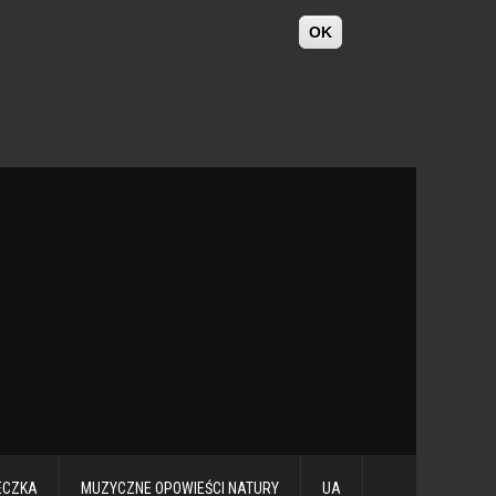
OK
ECZKA
MUZYCZNE OPOWIEŚCI NATURY
UA