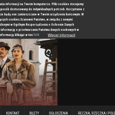
ania informacji na Twoim komputerze. Pliki cookies stosujemy
 sposób dostosowany do indywidualnych potrzeb. Korzystanie z
a, że będą one zamieszczane w Twoim urządzeniu końcowym. W
cych cookies.Szanowni Państwo, w związku z nowymi
ślonymi w Ogólnym Rozporządzeniu o Ochronie Danych
 informację o przetwarzaniu Państwa danych osobowych w
Więcej informacji
link
informacją klikająć w ten
KONTAKT
BILETY
OGŁOSZENIA
RECZKA, RZECZKA I POL