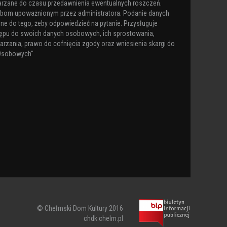
arzane do czasu przedawnienia ewentualnych roszczeń.
obom upoważnionym przez administratora. Podanie danych
ne do tego, żeby odpowiedzieć na pytanie. Przysługuje
ępu do swoich danych osobowych, ich sprostowania,
arzania, prawo do cofnięcia zgody oraz wniesienia skargi do
Osobowych".
© Chełmski Dom Kultury 2016
chdk.chelm.pl