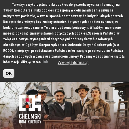
Ta witryna wykorzystuje pliki cookies do przechowywania informacji na
Twoim komputerze. Pliki cookies stosujemy w celu świadczenia usług na
najwyższym poziomie, w tym w sposób dostosowany do indywidualnych potrzeb.
Korzystanie z witryny bez zmiany ustawień dotyczących cookies oznacza, że
będą one zamieszczane w Twoim urządzeniu końcowym. W każdym momencie
możesz dokonać zmiany ustawień dotyczących cookies.Szanowni Państwo, w
związku z nowymi wymaganiami dotyczącymi ochrony danych osobowych
określonymi w Ogólnym Rozporządzeniu o Ochronie Danych Osobowych (tzw.
RODO), niniejszym przedstawiamy Państwu informację o przetwarzaniu Państwa
danych osobowych w związku z zawarciem umowy. Prosimy o zapoznanie się z tą
Więcej informacji
link
informacją klikająć w ten
OK