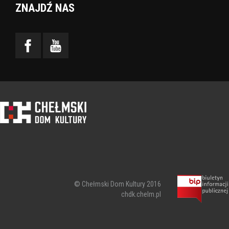
ZNAJDŹ NAS
© Chełmski Dom Kultury 2016
chdk.chelm.pl