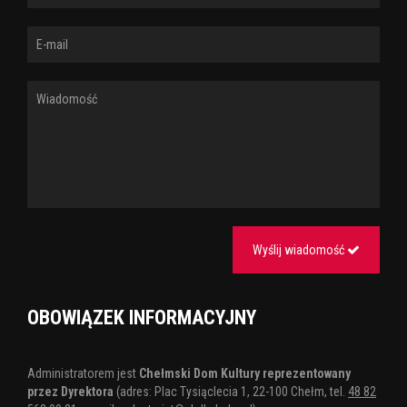
Wyślij wiadomość
OBOWIĄZEK INFORMACYJNY
Administratorem jest
Chełmski Dom Kultury reprezentowany
przez Dyrektora
(adres: Plac Tysiąclecia 1, 22-100 Chełm, tel.
48 82