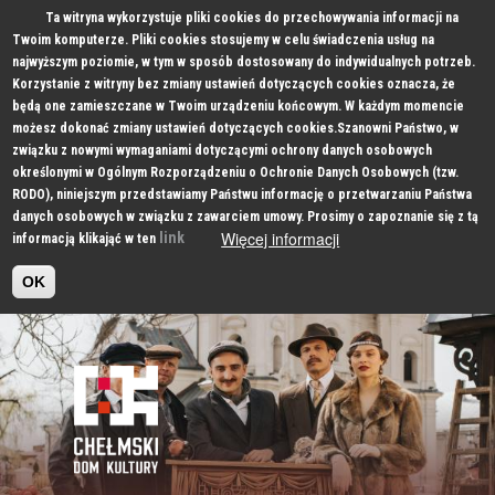
Ta witryna wykorzystuje pliki cookies do przechowywania informacji na
Twoim komputerze. Pliki cookies stosujemy w celu świadczenia usług na
najwyższym poziomie, w tym w sposób dostosowany do indywidualnych potrzeb.
Korzystanie z witryny bez zmiany ustawień dotyczących cookies oznacza, że
będą one zamieszczane w Twoim urządzeniu końcowym. W każdym momencie
możesz dokonać zmiany ustawień dotyczących cookies.Szanowni Państwo, w
związku z nowymi wymaganiami dotyczącymi ochrony danych osobowych
określonymi w Ogólnym Rozporządzeniu o Ochronie Danych Osobowych (tzw.
RODO), niniejszym przedstawiamy Państwu informację o przetwarzaniu Państwa
danych osobowych w związku z zawarciem umowy. Prosimy o zapoznanie się z tą
Więcej informacji
link
informacją klikająć w ten
OK