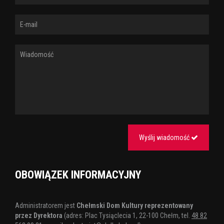
Wyślij wiadomość
OBOWIĄZEK INFORMACYJNY
Administratorem jest
Chełmski Dom Kultury reprezentowany
przez Dyrektora
(adres: Plac Tysiąclecia 1, 22-100 Chełm, tel.
48 82