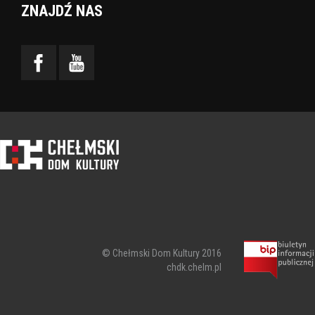
ZNAJDŹ NAS
© Chełmski Dom Kultury 2016
chdk.chelm.pl