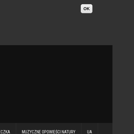
OK
ECZKA
MUZYCZNE OPOWIEŚCI NATURY
UA