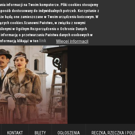
ania informacji na Twoim komputerze. Pliki cookies stosujemy
 sposób dostosowany do indywidualnych potrzeb. Korzystanie z
a, że będą one zamieszczane w Twoim urządzeniu końcowym. W
cych cookies.Szanowni Państwo, w związku z nowymi
ślonymi w Ogólnym Rozporządzeniu o Ochronie Danych
 informację o przetwarzaniu Państwa danych osobowych w
Więcej informacji
link
informacją klikająć w ten
KONTAKT
BILETY
OGŁOSZENIA
RECZKA, RZECZKA I POL