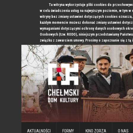
Ta witryna wykorzystuje pliki cookies do przechowyw
w celu świadczenia usług na najwyższym poziomie, w tym w
witryny bez zmiany ustawień dotyczących cookies oznacz
każdym momencie możesz dokonać zmiany ustawień dotyczą
wymaganiami dotyczącymi ochrony danych osobowych okre
Osobowych (tzw. RODO), niniejszym przedstawiamy Państwu
związku z zawarciem umowy. Prosimy o zapoznanie się z tą 
AKTUALNOŚCI
FORMY
KINO ZORZA
O NAS