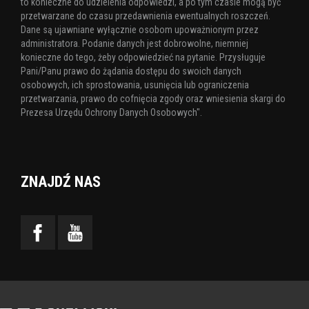
to konieczne do udzielenia odpowiedzi, a po tym czasie mogą być
przetwarzane do czasu przedawnienia ewentualnych roszczeń.
Dane są ujawniane wyłącznie osobom upoważnionym przez
administratora. Podanie danych jest dobrowolne, niemniej
konieczne do tego, żeby odpowiedzieć na pytanie. Przysługuje
Pani/Panu prawo do żądania dostępu do swoich danych
osobowych, ich sprostowania, usunięcia lub ograniczenia
przetwarzania, prawo do cofnięcia zgody oraz wniesienia skargi do
Prezesa Urzędu Ochrony Danych Osobowych".
ZNAJDŹ NAS