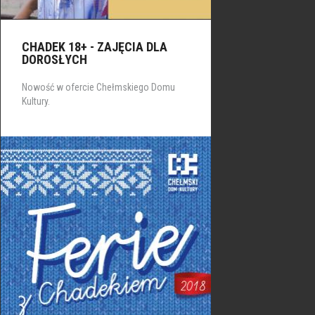
CHADEK 18+ - ZAJĘCIA DLA
DOROSŁYCH
Nowość w ofercie Chełmskiego Domu
Kultury.