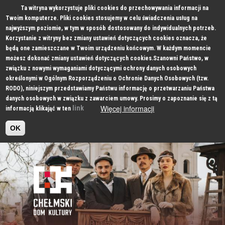
Ta witryna wykorzystuje pliki cookies do przechowywania informacji na
Twoim komputerze. Pliki cookies stosujemy w celu świadczenia usług na
najwyższym poziomie, w tym w sposób dostosowany do indywidualnych potrzeb.
Korzystanie z witryny bez zmiany ustawień dotyczących cookies oznacza, że
będą one zamieszczane w Twoim urządzeniu końcowym. W każdym momencie
możesz dokonać zmiany ustawień dotyczących cookies.Szanowni Państwo, w
związku z nowymi wymaganiami dotyczącymi ochrony danych osobowych
określonymi w Ogólnym Rozporządzeniu o Ochronie Danych Osobowych (tzw.
RODO), niniejszym przedstawiamy Państwu informację o przetwarzaniu Państwa
danych osobowych w związku z zawarciem umowy. Prosimy o zapoznanie się z tą
Więcej informacji
link
informacją klikająć w ten
OK