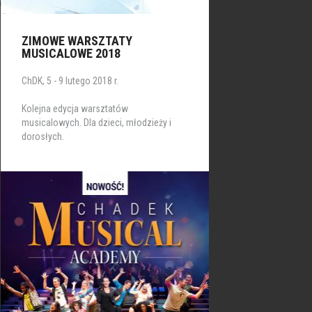
ZIMOWE WARSZTATY
MUSICALOWE 2018
ChDK, 5 - 9 lutego 2018 r.
Kolejna edycja warsztatów
musicalowych. Dla dzieci, młodzieży i
dorosłych.