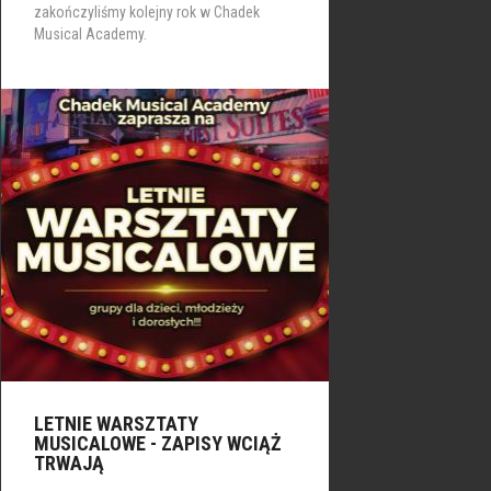
zakończyliśmy kolejny rok w Chadek
Musical Academy.
LETNIE WARSZTATY
MUSICALOWE - ZAPISY WCIĄŻ
TRWAJĄ