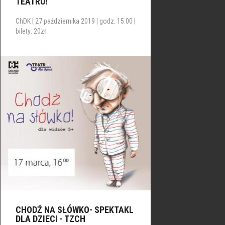
TEATRU!"
ChDK | 27 października 2019 | godz. 15:00 |
bilety: 20zł
CHODŹ NA SŁÓWKO- SPEKTAKL
DLA DZIECI - TZCH