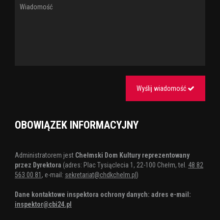
Wyślij wiadomość
OBOWIĄZEK INFORMACYJNY
Administratorem jest
Chełmski Dom Kultury reprezentowany
przez Dyrektora
(adres: Plac Tysiąclecia 1, 22-100 Chełm, tel.
48 82
563 00 81
, e-mail:
sekretariat@chdkchelm.pl
)
Dane kontaktowe inspektora ochrony danych: adres e-mail:
inspektor@cbi24.pl