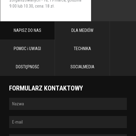
9.00 lub 10.30, cena: 18 zł.
NAPISZ DO NAS
DLA MEDIÓW
POMOC i UWAGI
TECHNIKA
DOSTĘPNOŚĆ
SOCIALMEDIA
FORMULARZ KONTAKTOWY