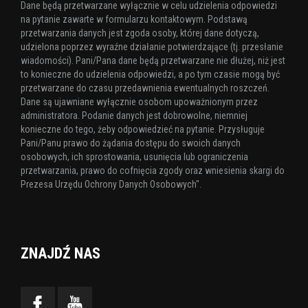
Dane będą przetwarzane wyłącznie w celu udzielenia odpowiedzi
na pytanie zawarte w formularzu kontaktowym. Podstawą
przetwarzania danych jest zgoda osoby, której dane dotyczą,
udzielona poprzez wyraźne działanie potwierdzające (tj. przesłanie
wiadomości). Pani/Pana dane będą przetwarzane nie dłużej, niż jest
to konieczne do udzielenia odpowiedzi, a po tym czasie mogą być
przetwarzane do czasu przedawnienia ewentualnych roszczeń.
Dane są ujawniane wyłącznie osobom upoważnionym przez
administratora. Podanie danych jest dobrowolne, niemniej
konieczne do tego, żeby odpowiedzieć na pytanie. Przysługuje
Pani/Panu prawo do żądania dostępu do swoich danych
osobowych, ich sprostowania, usunięcia lub ograniczenia
przetwarzania, prawo do cofnięcia zgody oraz wniesienia skargi do
Prezesa Urzędu Ochrony Danych Osobowych".
ZNAJDŹ NAS