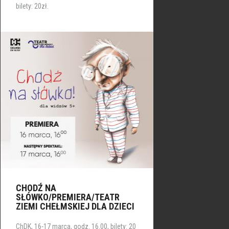
bilety: 20zł.
CHODŹ NA
SŁÓWKO/PREMIERA/TEATR
ZIEMI CHEŁMSKIEJ DLA DZIECI
ChDK, 16-17 marca, godz. 16.00, bilety: 20