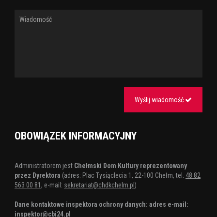
Wyślij wiadomość
OBOWIĄZEK INFORMACYJNY
Administratorem jest
Chełmski Dom Kultury reprezentowany
przez Dyrektora
(adres: Plac Tysiąclecia 1, 22-100 Chełm, tel.
48 82
563 00 81
, e-mail:
sekretariat@chdkchelm.pl
)
Dane kontaktowe inspektora ochrony danych: adres e-mail:
inspektor@cbi24.pl