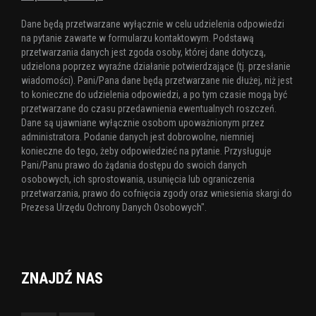
Dane będą przetwarzane wyłącznie w celu udzielenia odpowiedzi
na pytanie zawarte w formularzu kontaktowym. Podstawą
przetwarzania danych jest zgoda osoby, której dane dotyczą,
udzielona poprzez wyraźne działanie potwierdzające (tj. przesłanie
wiadomości). Pani/Pana dane będą przetwarzane nie dłużej, niż jest
to konieczne do udzielenia odpowiedzi, a po tym czasie mogą być
przetwarzane do czasu przedawnienia ewentualnych roszczeń.
Dane są ujawniane wyłącznie osobom upoważnionym przez
administratora. Podanie danych jest dobrowolne, niemniej
konieczne do tego, żeby odpowiedzieć na pytanie. Przysługuje
Pani/Panu prawo do żądania dostępu do swoich danych
osobowych, ich sprostowania, usunięcia lub ograniczenia
przetwarzania, prawo do cofnięcia zgody oraz wniesienia skargi do
Prezesa Urzędu Ochrony Danych Osobowych".
ZNAJDŹ NAS