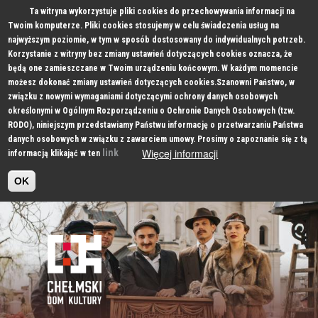
Ta witryna wykorzystuje pliki cookies do przechowywania informacji na
Twoim komputerze. Pliki cookies stosujemy w celu świadczenia usług na
najwyższym poziomie, w tym w sposób dostosowany do indywidualnych potrzeb.
Korzystanie z witryny bez zmiany ustawień dotyczących cookies oznacza, że
będą one zamieszczane w Twoim urządzeniu końcowym. W każdym momencie
możesz dokonać zmiany ustawień dotyczących cookies.Szanowni Państwo, w
związku z nowymi wymaganiami dotyczącymi ochrony danych osobowych
określonymi w Ogólnym Rozporządzeniu o Ochronie Danych Osobowych (tzw.
RODO), niniejszym przedstawiamy Państwu informację o przetwarzaniu Państwa
danych osobowych w związku z zawarciem umowy. Prosimy o zapoznanie się z tą
Więcej informacji
link
informacją klikająć w ten
OK