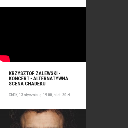
KRZYSZTOF ZALEWSKI -
KONCERT - ALTERNATYWNA
SCENA CHADEKU
ChDK, 13 stycznia, g. 19.00, bilet: 30 zł.