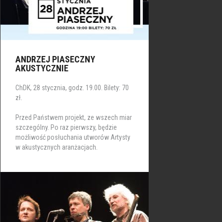
ANDRZEJ PIASECZNY
AKUSTYCZNIE
ChDK, 28 stycznia, godz. 19.00. Bilety: 70
zł.
Przed Państwem projekt, ze wszech miar
szczególny. Po raz pierwszy, będzie
możliwość posłuchania utworów Artysty
w akustycznych aranżacjach.