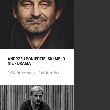
ANDRZEJ PONIEDZIELSKI MELO -
NIE - DRAMAT
ChDK, 20 stycznia, g. 19.00, bilet: 50 zł.