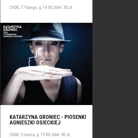
ChDK, 17 lutego, g. 19.00, bilet: 30 zł.
KATARZYNA GRONIEC - PIOSENKI
AGNIESZKI OSIECKIEJ
ChDK, 3 marca, g. 19.00, bilet: 45 zł.