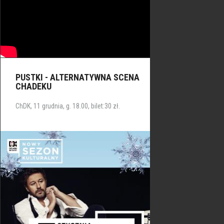
PUSTKI - ALTERNATYWNA SCENA
CHADEKU
ChDK, 11 grudnia, g. 18.00, bilet:30 zł.