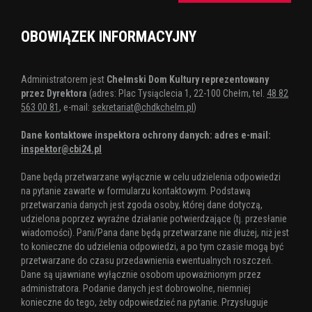
OBOWIĄZEK INFORMACYJNY
Administratorem jest
Chełmski Dom Kultury reprezentowany
przez Dyrektora
(adres: Plac Tysiąclecia 1, 22-100 Chełm, tel.
48 82
563 00 81
, e-mail:
sekretariat@chdkchelm.pl
)
Dane kontaktowe inspektora ochrony danych: adres e-mail:
inspektor@cbi24.pl
Dane będą przetwarzane wyłącznie w celu udzielenia odpowiedzi
na pytanie zawarte w formularzu kontaktowym. Podstawą
przetwarzania danych jest zgoda osoby, której dane dotyczą,
udzielona poprzez wyraźne działanie potwierdzające (tj. przesłanie
wiadomości). Pani/Pana dane będą przetwarzane nie dłużej, niż jest
to konieczne do udzielenia odpowiedzi, a po tym czasie mogą być
przetwarzane do czasu przedawnienia ewentualnych roszczeń.
Dane są ujawniane wyłącznie osobom upoważnionym przez
administratora. Podanie danych jest dobrowolne, niemniej
konieczne do tego, żeby odpowiedzieć na pytanie. Przysługuje