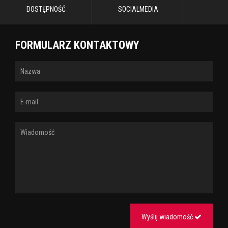
DOSTĘPNOŚĆ
SOCIALMEDIA
FORMULARZ KONTAKTOWY
Wyślij wiadomość