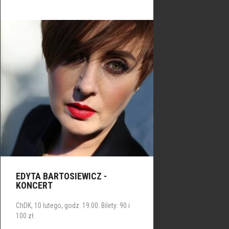
EDYTA BARTOSIEWICZ -
KONCERT
ChDK, 10 lutego, godz. 19.00. Bilety: 90 i
100 zł.