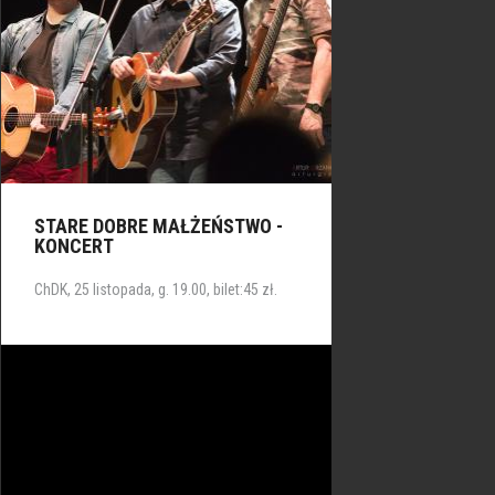
STARE DOBRE MAŁŻEŃSTWO -
KONCERT
ChDK, 25 listopada, g. 19.00, bilet:45 zł.