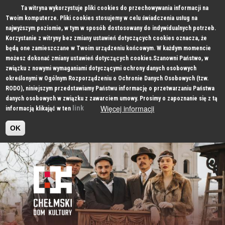
Ta witryna wykorzystuje pliki cookies do przechowywania informacji na
Twoim komputerze. Pliki cookies stosujemy w celu świadczenia usług na
najwyższym poziomie, w tym w sposób dostosowany do indywidualnych potrzeb.
Korzystanie z witryny bez zmiany ustawień dotyczących cookies oznacza, że
będą one zamieszczane w Twoim urządzeniu końcowym. W każdym momencie
możesz dokonać zmiany ustawień dotyczących cookies.Szanowni Państwo, w
związku z nowymi wymaganiami dotyczącymi ochrony danych osobowych
określonymi w Ogólnym Rozporządzeniu o Ochronie Danych Osobowych (tzw.
RODO), niniejszym przedstawiamy Państwu informację o przetwarzaniu Państwa
danych osobowych w związku z zawarciem umowy. Prosimy o zapoznanie się z tą
Więcej informacji
link
informacją klikająć w ten
OK