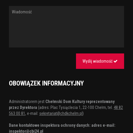
Wyślij wiadomość
OBOWIĄZEK INFORMACYJNY
Administratorem jest
Chełmski Dom Kultury reprezentowany
przez Dyrektora
(adres: Plac Tysiąclecia 1, 22-100 Chełm, tel.
48 82
563 00 81
, e-mail:
sekretariat@chdkchelm.pl
)
Dane kontaktowe inspektora ochrony danych: adres e-mail:
inspektor@cbi24.pl