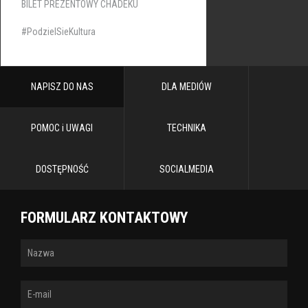
BILET PREZENTOWY CHADEKU
#PodzielSieKultura
NAPISZ DO NAS
DLA MEDIÓW
POMOC i UWAGI
TECHNIKA
DOSTĘPNOŚĆ
SOCIALMEDIA
FORMULARZ KONTAKTOWY