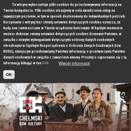
Ta witryna wykorzystuje pliki cookies do przechowywania informacji na
Twoim komputerze. Pliki cookies stosujemy w celu świadczenia usług na
najwyższym poziomie, w tym w sposób dostosowany do indywidualnych potrzeb.
Korzystanie z witryny bez zmiany ustawień dotyczących cookies oznacza, że
będą one zamieszczane w Twoim urządzeniu końcowym. W każdym momencie
możesz dokonać zmiany ustawień dotyczących cookies.Szanowni Państwo, w
związku z nowymi wymaganiami dotyczącymi ochrony danych osobowych
określonymi w Ogólnym Rozporządzeniu o Ochronie Danych Osobowych (tzw.
RODO), niniejszym przedstawiamy Państwu informację o przetwarzaniu Państwa
danych osobowych w związku z zawarciem umowy. Prosimy o zapoznanie się z tą
Więcej informacji
link
informacją klikająć w ten
OK