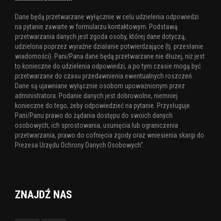
Dane będą przetwarzane wyłącznie w celu udzielenia odpowiedzi
na pytanie zawarte w formularzu kontaktowym. Podstawą
przetwarzania danych jest zgoda osoby, której dane dotyczą,
udzielona poprzez wyraźne działanie potwierdzające (tj. przesłanie
wiadomości). Pani/Pana dane będą przetwarzane nie dłużej, niż jest
to konieczne do udzielenia odpowiedzi, a po tym czasie mogą być
przetwarzane do czasu przedawnienia ewentualnych roszczeń.
Dane są ujawniane wyłącznie osobom upoważnionym przez
administratora. Podanie danych jest dobrowolne, niemniej
konieczne do tego, żeby odpowiedzieć na pytanie. Przysługuje
Pani/Panu prawo do żądania dostępu do swoich danych
osobowych, ich sprostowania, usunięcia lub ograniczenia
przetwarzania, prawo do cofnięcia zgody oraz wniesienia skargi do
Prezesa Urzędu Ochrony Danych Osobowych".
ZNAJDŹ NAS