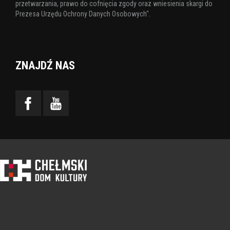
przetwarzania, prawo do cofnięcia zgody oraz wniesienia skargi do
Prezesa Urzędu Ochrony Danych Osobowych".
ZNAJDŹ NAS