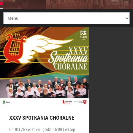
XXXV SPOTKANIA CHÓRALNE
ChDK | 26 kwietnia | godz. 16:00 | wstęp