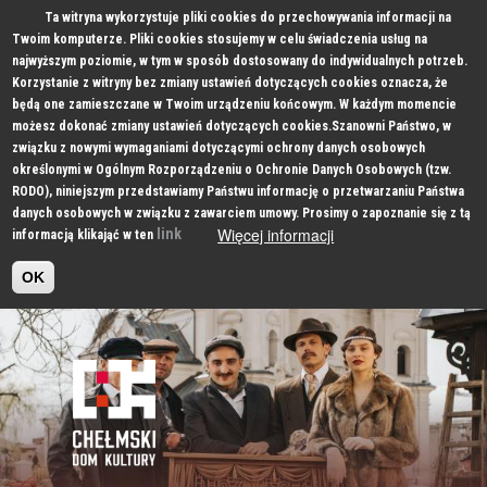
Ta witryna wykorzystuje pliki cookies do przechowywania informacji na
Twoim komputerze. Pliki cookies stosujemy w celu świadczenia usług na
najwyższym poziomie, w tym w sposób dostosowany do indywidualnych potrzeb.
Korzystanie z witryny bez zmiany ustawień dotyczących cookies oznacza, że
będą one zamieszczane w Twoim urządzeniu końcowym. W każdym momencie
możesz dokonać zmiany ustawień dotyczących cookies.Szanowni Państwo, w
związku z nowymi wymaganiami dotyczącymi ochrony danych osobowych
określonymi w Ogólnym Rozporządzeniu o Ochronie Danych Osobowych (tzw.
RODO), niniejszym przedstawiamy Państwu informację o przetwarzaniu Państwa
danych osobowych w związku z zawarciem umowy. Prosimy o zapoznanie się z tą
Więcej informacji
link
informacją klikająć w ten
OK