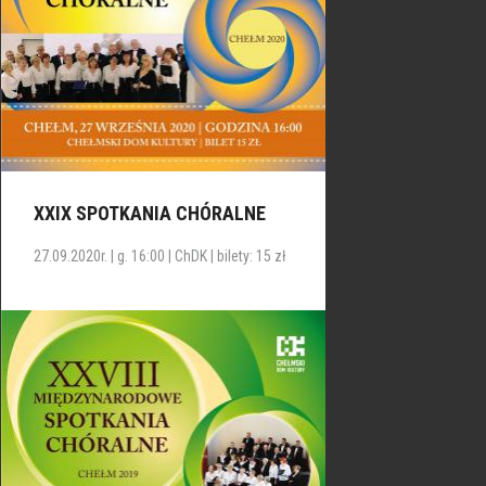
XXIX SPOTKANIA CHÓRALNE
27.09.2020r. | g. 16:00 | ChDK | bilety: 15 zł