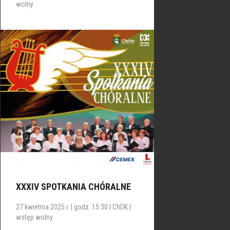
wolny
XXXIV SPOTKANIA CHÓRALNE
27 kwietnia 2025 r. | godz. 15:30 | ChDK |
wstęp wolny