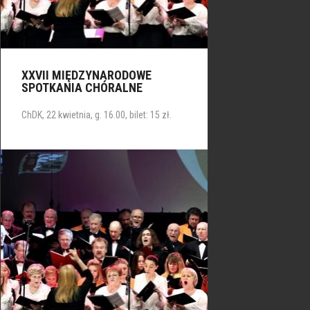
XXVII MIĘDZYNARODOWE
SPOTKANIA CHÓRALNE
ChDK, 22 kwietnia, g. 16.00, bilet: 15 zł.