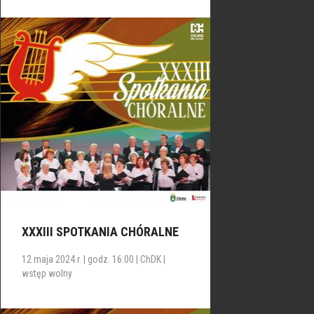
XXXIII SPOTKANIA CHÓRALNE
12 maja 2024 r. | godz. 16:00 | ChDK |
wstęp wolny