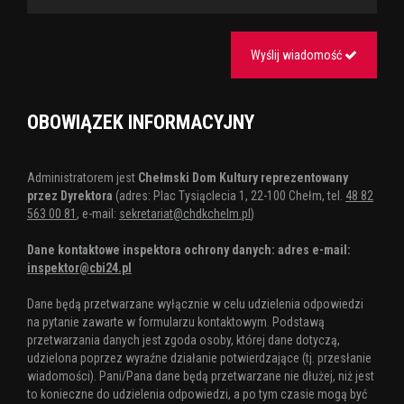
Wyślij wiadomość
OBOWIĄZEK INFORMACYJNY
Administratorem jest
Chełmski Dom Kultury reprezentowany
przez Dyrektora
(adres: Plac Tysiąclecia 1, 22-100 Chełm, tel.
48 82
563 00 81
, e-mail:
sekretariat@chdkchelm.pl
)
Dane kontaktowe inspektora ochrony danych: adres e-mail:
inspektor@cbi24.pl
Dane będą przetwarzane wyłącznie w celu udzielenia odpowiedzi
na pytanie zawarte w formularzu kontaktowym. Podstawą
przetwarzania danych jest zgoda osoby, której dane dotyczą,
udzielona poprzez wyraźne działanie potwierdzające (tj. przesłanie
wiadomości). Pani/Pana dane będą przetwarzane nie dłużej, niż jest
to konieczne do udzielenia odpowiedzi, a po tym czasie mogą być