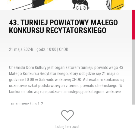
43. TURNIEJ POWIATOWY MAŁEGO
KONKURSU RECYTATORSKIEGO
21 maja 2024r. | godz. 10:00 | ChDK
Chełmski Dom Kultury jest organizatorem turnieju powiatowego 43.
Małego Konkursu Recytatorskiego, który odbędzie się 21 maja o
godzinie 10.00 w Sali widowiskowej CHDK. Adresatami konkursu są
uczniowie szkół podstawowych z terenu powiatu chełmskiego. W
konkursie obowiązuje podział na następujące kategorie wiekowe:
- uczniowie klas 1-2,
- uczniowie klas 3-4,
Lubię ten post
- uczniowie klas 5-6,