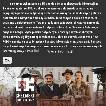
Ta witryna wykorzystuje pliki cookies do przechowywania informacji na
Twoim komputerze. Pliki cookies stosujemy w celu świadczenia usług na
najwyższym poziomie, w tym w sposób dostosowany do indywidualnych potrzeb.
Korzystanie z witryny bez zmiany ustawień dotyczących cookies oznacza, że
będą one zamieszczane w Twoim urządzeniu końcowym. W każdym momencie
możesz dokonać zmiany ustawień dotyczących cookies.Szanowni Państwo, w
związku z nowymi wymaganiami dotyczącymi ochrony danych osobowych
określonymi w Ogólnym Rozporządzeniu o Ochronie Danych Osobowych (tzw.
RODO), niniejszym przedstawiamy Państwu informację o przetwarzaniu Państwa
danych osobowych w związku z zawarciem umowy. Prosimy o zapoznanie się z tą
Więcej informacji
link
informacją klikająć w ten
OK