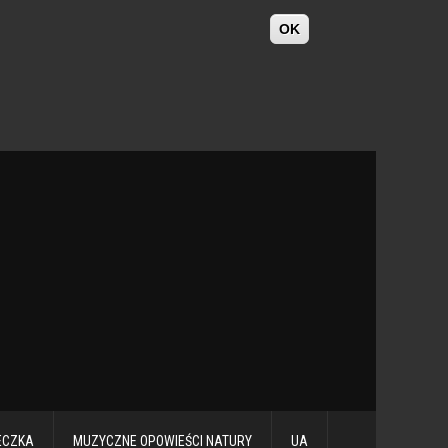
OK
ECZKA
MUZYCZNE OPOWIEŚCI NATURY
UA