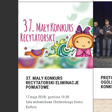
PROTO
37. MAŁY KONKURS
OGÓL
RECYTATORSKI ELIMINACJE
KONK
POWIATOWE
17 maja 2018r. godzina 10.00
Sala widowiskowa Chełmskiego Domu
Kultury