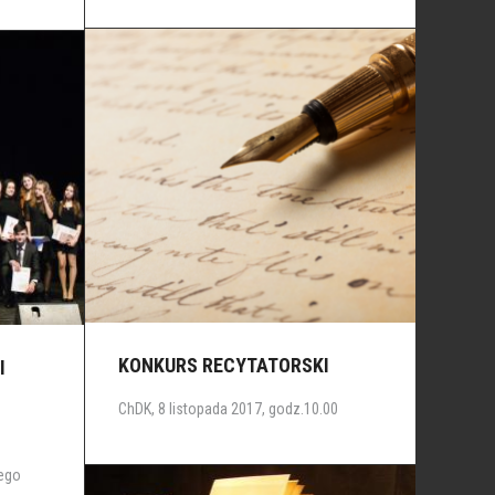
KONKURS RECYTATORSKI
I
ChDK, 8 listopada 2017, godz.10.00
wego