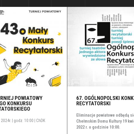
URNIEJ POWIATOWY
67. OGÓLNOPOLSKI KON
GO KONKURSU
RECYTATORSKI
TATORSKIEGO
Eliminacje powiatowe odbędą si
2024r. | godz. 10:00 | ChDK
Chełmskim Domu Kultury 19 kwi
2022 r. o godzinie 10:00.