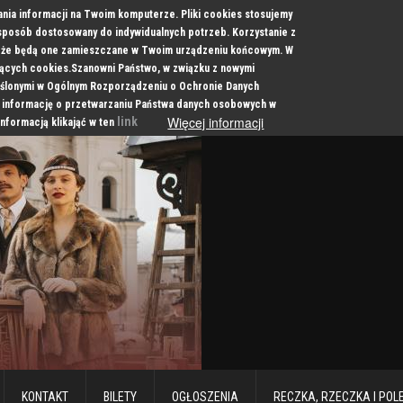
ania informacji na Twoim komputerze. Pliki cookies stosujemy
 sposób dostosowany do indywidualnych potrzeb. Korzystanie z
a, że będą one zamieszczane w Twoim urządzeniu końcowym. W
cych cookies.Szanowni Państwo, w związku z nowymi
ślonymi w Ogólnym Rozporządzeniu o Ochronie Danych
 informację o przetwarzaniu Państwa danych osobowych w
Więcej informacji
link
informacją klikająć w ten
KONTAKT
BILETY
OGŁOSZENIA
RECZKA, RZECZKA I POL