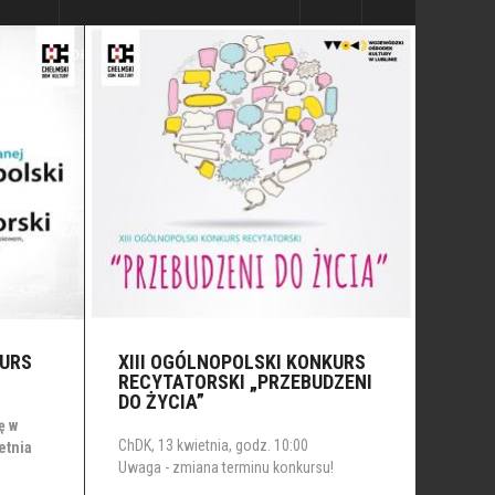
KURS
XIII OGÓLNOPOLSKI KONKURS
RECYTATORSKI „PRZEBUDZENI
DO ŻYCIA”
ę w
ChDK, 13 kwietnia, godz. 10:00
etnia
Uwaga - zmiana terminu konkursu!