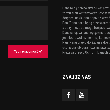
Dane będą przetwarzane wyłącznie
formularzu kontaktowym. Podstaw
dotyczą, udzielona poprzez wyraźn
Pani/Pana dane będą przetwarzane 
a po tym czasie mogą być przetw
Dane są ujawniane wyłącznie os
jest dobrowolne, niemniej koniecz
Pani/Panu prawo do żądania dost
usunięcia lub ograniczenia przetw
Wyślij wiadomość
Prezesa Urzędu Ochrony Danych 
ZNAJDŹ NAS