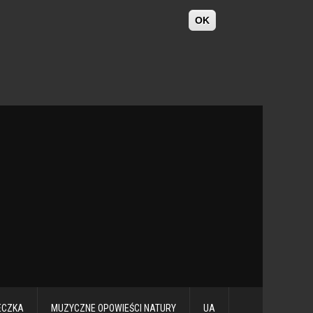
OK
ECZKA
MUZYCZNE OPOWIEŚCI NATURY
UA