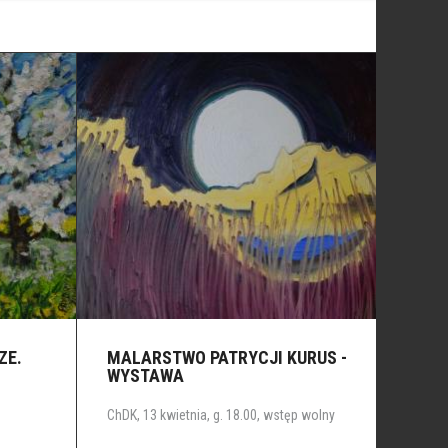
ZE.
MALARSTWO PATRYCJI KURUS -
WYSTAWA
ChDK, 13 kwietnia, g. 18.00, wstęp wolny