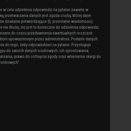
 w celu udzielenia odpowiedzi na pytanie zawarte w
ą przetwarzania danych jest zgoda osoby, której dane
e działanie potwierdzające (tj. przesłanie wiadomości).
nie dłużej, niż jest to konieczne do udzielenia odpowiedzi,
arzane do czasu przedawnienia ewentualnych roszczeń.
obom upoważnionym przez administratora. Podanie danych
ne do tego, żeby odpowiedzieć na pytanie. Przysługuje
ępu do swoich danych osobowych, ich sprostowania,
arzania, prawo do cofnięcia zgody oraz wniesienia skargi do
Osobowych".