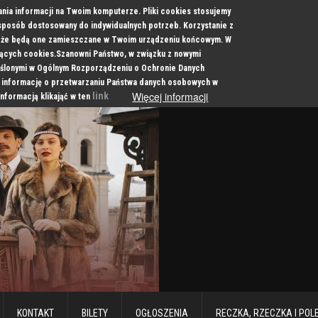
ania informacji na Twoim komputerze. Pliki cookies stosujemy
 sposób dostosowany do indywidualnych potrzeb. Korzystanie z
a, że będą one zamieszczane w Twoim urządzeniu końcowym. W
cych cookies.Szanowni Państwo, w związku z nowymi
ślonymi w Ogólnym Rozporządzeniu o Ochronie Danych
 informację o przetwarzaniu Państwa danych osobowych w
Więcej informacji
link
informacją klikająć w ten
KONTAKT
BILETY
OGŁOSZENIA
RECZKA, RZECZKA I POL