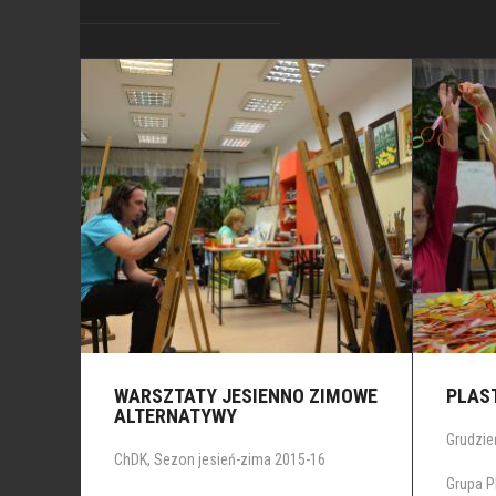
WARSZTATY JESIENNO ZIMOWE
PLAS
ALTERNATYWY
Grudzie
ChDK, Sezon jesień-zima 2015-16
Grupa P