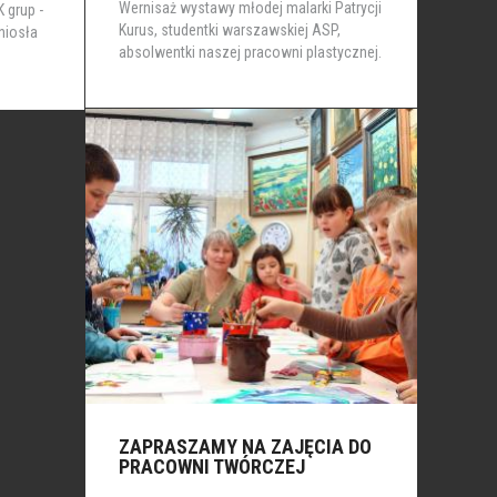
Wernisaż wystawy młodej malarki Patrycji
 grup -
Kurus, studentki warszawskiej ASP,
niosła
absolwentki naszej pracowni plastycznej.
ZAPRASZAMY NA ZAJĘCIA DO
PRACOWNI TWÓRCZEJ