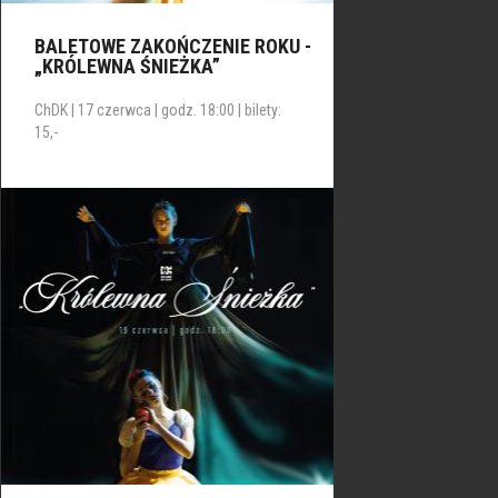
BALETOWE ZAKOŃCZENIE ROKU -
„KRÓLEWNA ŚNIEŻKA”
ChDK | 17 czerwca | godz. 18:00 | bilety:
15,-