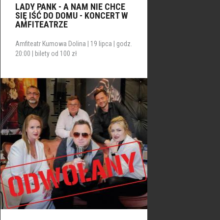
LADY PANK - A NAM NIE CHCE
SIĘ IŚĆ DO DOMU - KONCERT W
AMFITEATRZE
Amfiteatr Kumowa Dolina | 19 lipca | godz.
20:00 | bilety od 100 zł