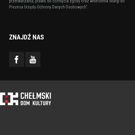
przetwarzania, prawo do cofnięcia zgody oraz wniesienia skargi do
Prezesa Urzędu Ochrony Danych Osobowych".
ZNAJDŹ NAS