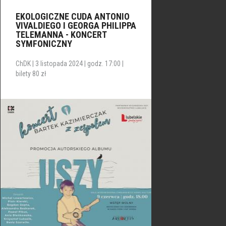
EKOLOGICZNE CUDA ANTONIO
VIVALDIEGO I GEORGA PHILIPPA
TELEMANNA - KONCERT
SYMFONICZNY
ChDK | 3 listopada 2024 | godz. 17:00 |
bilety 80 zł