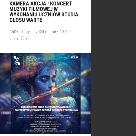
KAMERA AKCJA ! KONCERT
MUZYKI FILMOWEJ W
WYKONANIU UCZNIÓW STUDIA
GŁOSU WARTE
ChDK | 10 lipca 2024 r. | godz. 18.00 |
bilety: 20 zł.