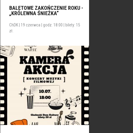
BALETOWE ZAKOŃCZENIE ROKU -
„KRÓLEWNA ŚNIEŻKA”
ChDK | 19 czerwca | godz. 18:00 | bilety: 15
zł.