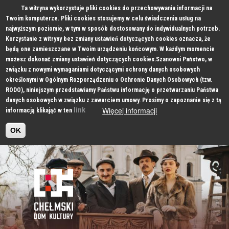
Ta witryna wykorzystuje pliki cookies do przechowywania informacji na
Twoim komputerze. Pliki cookies stosujemy w celu świadczenia usług na
najwyższym poziomie, w tym w sposób dostosowany do indywidualnych potrzeb.
Korzystanie z witryny bez zmiany ustawień dotyczących cookies oznacza, że
będą one zamieszczane w Twoim urządzeniu końcowym. W każdym momencie
możesz dokonać zmiany ustawień dotyczących cookies.Szanowni Państwo, w
związku z nowymi wymaganiami dotyczącymi ochrony danych osobowych
określonymi w Ogólnym Rozporządzeniu o Ochronie Danych Osobowych (tzw.
RODO), niniejszym przedstawiamy Państwu informację o przetwarzaniu Państwa
danych osobowych w związku z zawarciem umowy. Prosimy o zapoznanie się z tą
Więcej informacji
link
informacją klikająć w ten
OK