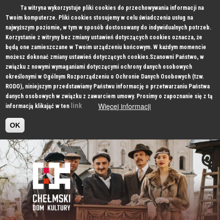
Ta witryna wykorzystuje pliki cookies do przechowywania informacji na
Twoim komputerze. Pliki cookies stosujemy w celu świadczenia usług na
najwyższym poziomie, w tym w sposób dostosowany do indywidualnych potrzeb.
Korzystanie z witryny bez zmiany ustawień dotyczących cookies oznacza, że
będą one zamieszczane w Twoim urządzeniu końcowym. W każdym momencie
możesz dokonać zmiany ustawień dotyczących cookies.Szanowni Państwo, w
związku z nowymi wymaganiami dotyczącymi ochrony danych osobowych
określonymi w Ogólnym Rozporządzeniu o Ochronie Danych Osobowych (tzw.
RODO), niniejszym przedstawiamy Państwu informację o przetwarzaniu Państwa
danych osobowych w związku z zawarciem umowy. Prosimy o zapoznanie się z tą
Więcej informacji
link
informacją klikająć w ten
OK