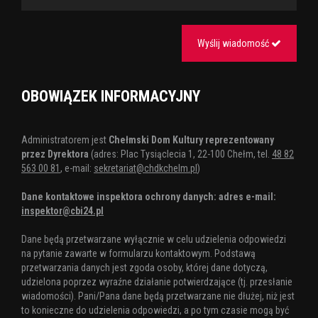
Wyślij wiadomość
OBOWIĄZEK INFORMACYJNY
Administratorem jest
Chełmski Dom Kultury reprezentowany
przez Dyrektora
(adres: Plac Tysiąclecia 1, 22-100 Chełm, tel.
48 82
563 00 81
, e-mail:
sekretariat@chdkchelm.pl
)
Dane kontaktowe inspektora ochrony danych: adres e-mail:
inspektor@cbi24.pl
Dane będą przetwarzane wyłącznie w celu udzielenia odpowiedzi
na pytanie zawarte w formularzu kontaktowym. Podstawą
przetwarzania danych jest zgoda osoby, której dane dotyczą,
udzielona poprzez wyraźne działanie potwierdzające (tj. przesłanie
wiadomości). Pani/Pana dane będą przetwarzane nie dłużej, niż jest
to konieczne do udzielenia odpowiedzi, a po tym czasie mogą być