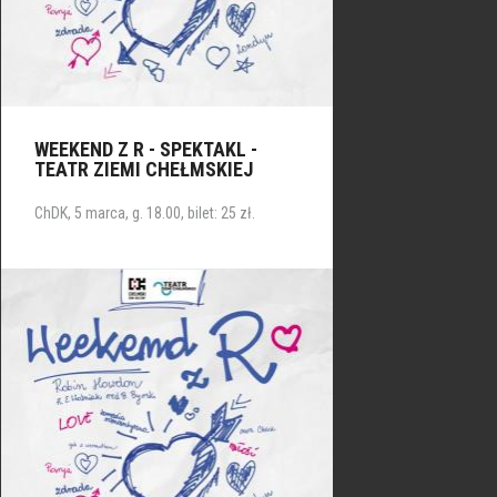
WEEKEND Z R - SPEKTAKL -
TEATR ZIEMI CHEŁMSKIEJ
ChDK, 5 marca, g. 18.00, bilet: 25 zł.