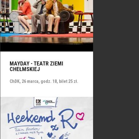
MAYDAY - TEATR ZIEMI
CHEŁMSKIEJ
ChDK, 26 marca, godz. 18, bilet 25 zł.