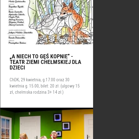
„A NIECH TO GĘŚ KOPNIE” -
TEATR ZIEMI CHEŁMSKIEJ DLA
DZIECI
ChDK, 29 kwietnia, g.17.00 oraz 30
kwietnia g. 15.00, bilet: 20 zł. (ulgowy 15
zł, chełmska rodzina 3+ 14 zł.)