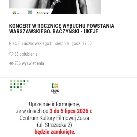
KONCERT W ROCZNICĘ WYBUCHU POWSTANIA
WARSZAWSKIEGO. BACZYŃSKI - UKEJE
Plac E. Łuczkowskiego | 1 sierpnia | godz. 19:00
65 polubienia
706 wyświetlenia