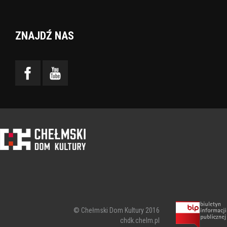
ZNAJDŹ NAS
© Chełmski Dom Kultury 2016
chdk.chelm.pl