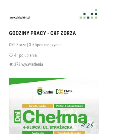
GODZINY PRACY - CKF ZORZA
CKF Zorza | 3-5 lipca nieczynne
41 polubienia
373 wyświetlenia