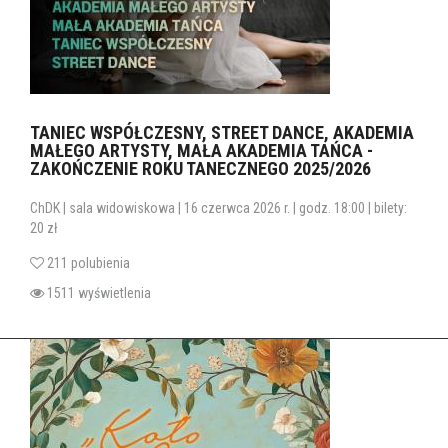
TANIEC WSPÓŁCZESNY, STREET DANCE, AKADEMIA
MAŁEGO ARTYSTY, MAŁA AKADEMIA TAŃCA -
ZAKOŃCZENIE ROKU TANECZNEGO 2025/2026
ChDK | sala widowiskowa | 16 czerwca 2026 r. | godz. 18:00 | bilety:
20 zł
211 polubienia
1511 wyświetlenia