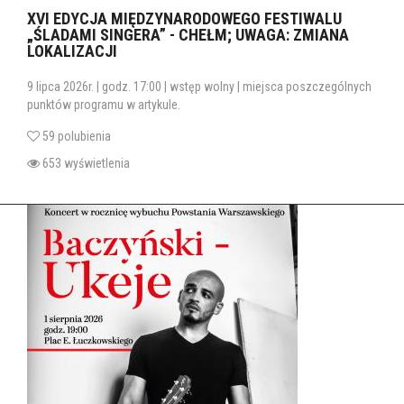
XVI EDYCJA MIĘDZYNARODOWEGO FESTIWALU
„ŚLADAMI SINGERA” - CHEŁM; UWAGA: ZMIANA
LOKALIZACJI
9 lipca 2026r. | godz. 17:00 | wstęp wolny | miejsca poszczególnych
punktów programu w artykule.
59 polubienia
653 wyświetlenia