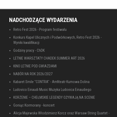
NADCHODZĄCE WYDARZENIA
Retro Fest 2026 - Program festiwalu
Konkurs Kapel Ulicznych i Podwórkowych, Retro Fest 2026 -
Wyniki kwalifikacji
Godziny pracy - ChDK
LETNIE WARSZTATY CHADEK SUMMER ART 2026
KINO LETNIE POD GWIAZDAMI
NABÓR NA ROK 2026/2027
Kabaret Smile "CONTRA" - Amfiteatr Kumowa Dolina
Ludovico Einaudi Music Muzyka Ludovica Einaudiego
KORZENIE – CHEŁMSKIE LEGENDY OŻYWAJĄ NA SCENIE
Goniąc Kormorany - koncert
Alicja Majewska Włodzimierz Korcz oraz Warsaw String Quartet -