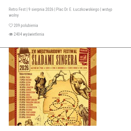
Retro Fest | 9 sierpnia 2026 | Plac Dr. E. Łuczkowskiego | wstęp
wolny
209 polubienia
2404 wyświetlenia