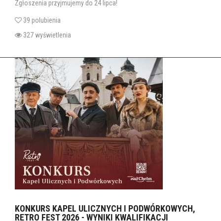
Zgłoszenia przyjmujemy do 24 lipca!
39 polubienia
327 wyświetlenia
KONKURS KAPEL ULICZNYCH I PODWÓRKOWYCH,
RETRO FEST 2026 - WYNIKI KWALIFIKACJI