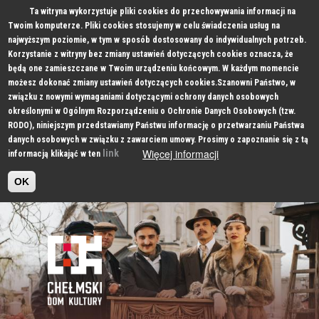
Ta witryna wykorzystuje pliki cookies do przechowywania informacji na
Twoim komputerze. Pliki cookies stosujemy w celu świadczenia usług na
najwyższym poziomie, w tym w sposób dostosowany do indywidualnych potrzeb.
Korzystanie z witryny bez zmiany ustawień dotyczących cookies oznacza, że
będą one zamieszczane w Twoim urządzeniu końcowym. W każdym momencie
możesz dokonać zmiany ustawień dotyczących cookies.Szanowni Państwo, w
związku z nowymi wymaganiami dotyczącymi ochrony danych osobowych
określonymi w Ogólnym Rozporządzeniu o Ochronie Danych Osobowych (tzw.
RODO), niniejszym przedstawiamy Państwu informację o przetwarzaniu Państwa
danych osobowych w związku z zawarciem umowy. Prosimy o zapoznanie się z tą
Więcej informacji
link
informacją klikająć w ten
OK