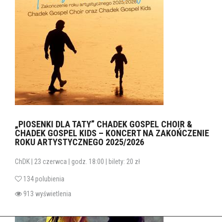
„PIOSENKI DLA TATY” CHADEK GOSPEL CHOIR &
CHADEK GOSPEL KIDS – KONCERT NA ZAKOŃCZENIE
ROKU ARTYSTYCZNEGO 2025/2026
ChDK | 23 czerwca | godz. 18:00 | bilety: 20 zł
134 polubienia
913 wyświetlenia