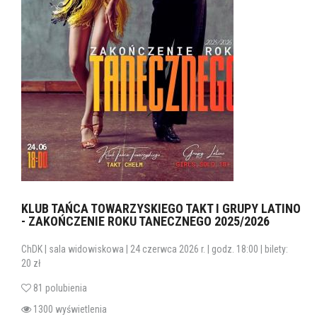
KLUB TAŃCA TOWARZYSKIEGO TAKT I GRUPY LATINO
- ZAKOŃCZENIE ROKU TANECZNEGO 2025/2026
ChDK | sala widowiskowa | 24 czerwca 2026 r. | godz. 18:00 | bilety:
20 zł
81 polubienia
1300 wyświetlenia