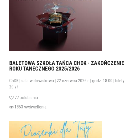
BALETOWA SZKOŁA TAŃCA CHDK - ZAKOŃCZENIE
ROKU TANECZNEGO 2025/2026
ChDK | sala widowiskowa | 22 czerwca 2026 r. | godz. 18:00 | bilety:
20 zł
77 polubienia
1853 wyświetlenia