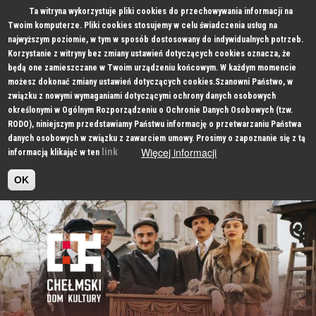
Ta witryna wykorzystuje pliki cookies do przechowywania informacji na
Twoim komputerze. Pliki cookies stosujemy w celu świadczenia usług na
najwyższym poziomie, w tym w sposób dostosowany do indywidualnych potrzeb.
Korzystanie z witryny bez zmiany ustawień dotyczących cookies oznacza, że
będą one zamieszczane w Twoim urządzeniu końcowym. W każdym momencie
możesz dokonać zmiany ustawień dotyczących cookies.Szanowni Państwo, w
związku z nowymi wymaganiami dotyczącymi ochrony danych osobowych
określonymi w Ogólnym Rozporządzeniu o Ochronie Danych Osobowych (tzw.
RODO), niniejszym przedstawiamy Państwu informację o przetwarzaniu Państwa
danych osobowych w związku z zawarciem umowy. Prosimy o zapoznanie się z tą
Więcej informacji
link
informacją klikająć w ten
OK