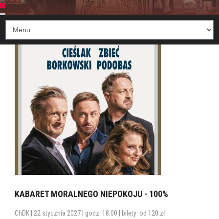
KABARET MORALNEGO NIEPOKOJU - 100%
ChDK | 22 stycznia 2027 | godz. 18:00 | bilety: od 120 zł.