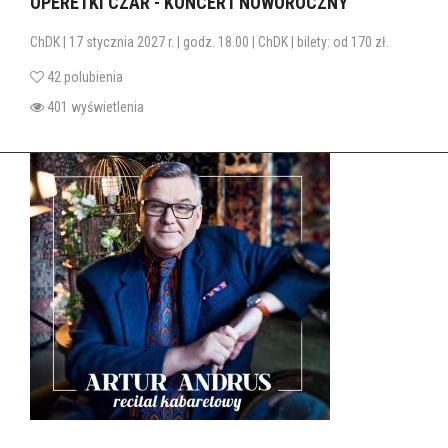
OPERETKI CZAR - KONCERT NOWOROCZNY
ChDK | 17 stycznia 2027 r. | godz. 18.00 | ChDK | bilety: od 170 zł.
42 polubienia
401 wyświetlenia