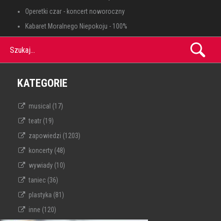
Operetki czar - koncert noworoczny
Kabaret Moralnego Niepokoju - 100%
Szukaj...
KATEGORIE
musical (17)
teatr (19)
zapowiedzi (1203)
koncerty (48)
wywiady (10)
taniec (36)
plastyka (81)
inne (120)