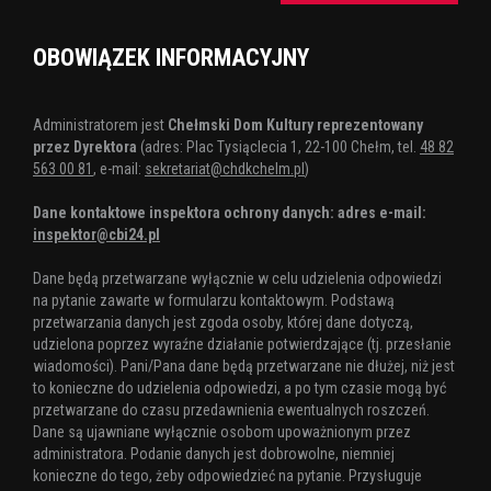
OBOWIĄZEK INFORMACYJNY
Administratorem jest
Chełmski Dom Kultury reprezentowany
przez Dyrektora
(adres: Plac Tysiąclecia 1, 22-100 Chełm, tel.
48 82
563 00 81
, e-mail:
sekretariat@chdkchelm.pl
)
Dane kontaktowe inspektora ochrony danych: adres e-mail:
inspektor@cbi24.pl
Dane będą przetwarzane wyłącznie w celu udzielenia odpowiedzi
na pytanie zawarte w formularzu kontaktowym. Podstawą
przetwarzania danych jest zgoda osoby, której dane dotyczą,
udzielona poprzez wyraźne działanie potwierdzające (tj. przesłanie
wiadomości). Pani/Pana dane będą przetwarzane nie dłużej, niż jest
to konieczne do udzielenia odpowiedzi, a po tym czasie mogą być
przetwarzane do czasu przedawnienia ewentualnych roszczeń.
Dane są ujawniane wyłącznie osobom upoważnionym przez
administratora. Podanie danych jest dobrowolne, niemniej
konieczne do tego, żeby odpowiedzieć na pytanie. Przysługuje