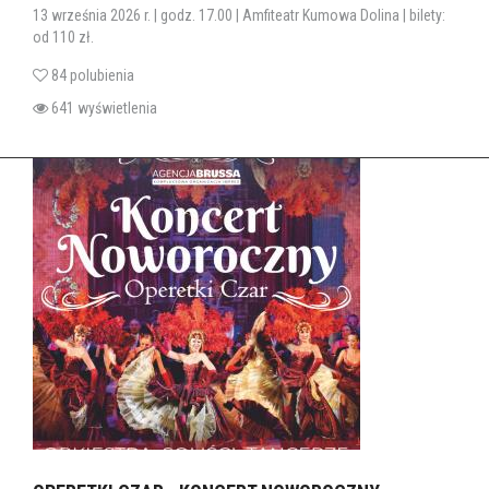
13 września 2026 r. | godz. 17.00 | Amfiteatr Kumowa Dolina | bilety:
od 110 zł.
84 polubienia
641 wyświetlenia